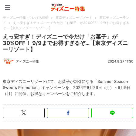
ディズニー特集 -ウレぴあ
ディズニー特集 -ウレぴあ総研
>
東京ディズニーリゾート
>
東京ディズニーラン
ド
>
えっ安すぎ！ディズニーで今だけ「お菓子」が30%OFF！ 9/9までお得すぎる
ぞ…【東京ディズニーリゾート】
えっ安すぎ！ディズニーで今だけ「お菓子」が
30%OFF！ 9/9までお得すぎるぞ…【東京ディズニ
ーリゾート】
ディズニー特集
2024.8.27 11:30
東京ディズニーリゾートにて、お菓子が割引になる「Summer Season
Sweets Promotion」キャンペーンを、2024年8月26日（月）～9月9日
（月）に開催。お得なキャンペーンをご紹介します。