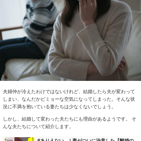
夫婦仲が冷えたわけではないけれど、結婚したら夫が変わって
しまい、なんだかビミョーな空気になってしまった。そんな状
況に不満を抱いている妻たちは少なくないでしょう。
しかし、結婚して変わった夫たちにも理由があるようです。 そ
んな夫たちについて紹介します。
#ありえない…！妻がついに決意した【離婚の