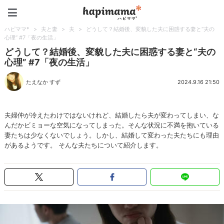
ハピママ*
ハピママ*
>
夫と妻
>
夫
>
どうして？結婚後、変貌した夫に困惑する妻と“夫の
心理” #7「夜の生活」
どうして？結婚後、変貌した夫に困惑する妻と“夫の
心理” #7「夜の生活」
たえなか すず
2024.9.16 21:50
夫婦仲が冷えたわけではないけれど、結婚したら夫が変わってしまい、な
んだかビミョーな空気になってしまった。そんな状況に不満を抱いている
妻たちは少なくないでしょう。しかし、結婚して変わった夫たちにも理由
があるようです。 そんな夫たちについて紹介します。