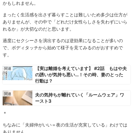
かもしれません。
まったく生活感を出さず暮らすことは難しいため多少は仕方が
ありませんが、その中で「どれだけ女性らしさを失わずにいら
れるか」が大切なのだと思います。
過度にセクシーさを演出するのは逆効果になることが多いの
で、ボディタッチから始めて様子を見てみるのがおすすめで
す。
【実は離婚を考えています】 #2話 もはや夫
の誘いが気持ち悪い…！その時、妻のとった
行動は？
夫の気持ちが離れていく「ルームウェア」ワ
ースト3
＊
ちなみに「夫婦仲がいい＝夜の生活が充実している」わけでは
ありません。