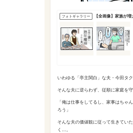
【全画像】家族が増
フォトギャラリー
いわゆる「亭主関白」な夫・今田タク
そんな夫に逆らわず、従順に家庭を守
「俺は仕事をしてるし、家事はちゃん
ろう」
そんな夫の価値観に従って生きていた
く…。