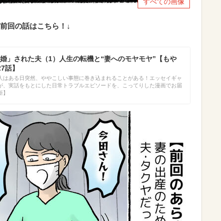
すべての画像
前回の話はこちら！↓
婚」された夫（1）人生の転機と“妻へのモヤモヤ”【もや
27話】
人はある日突然、ややこしい事態に巻き込まれることがある！エッセイギャ
が、実話をもとにした日常トラブルエピソードを、こってりした漫画でお届
新】