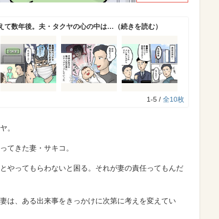
えて数年後。夫・タクヤの心の中は…（続きを読む）
1-5 /
全10枚
ヤ。
ってきた妻・サキコ。
とやってもらわないと困る。それが妻の責任ってもんだ
妻は、ある出来事をきっかけに次第に考えを変えてい