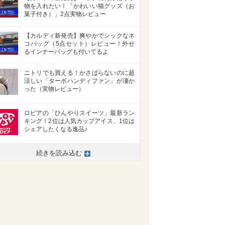
物を入れたい！「かわいい猫グッズ（お
菓子付き）」2点実物レビュー
【カルディ新発売】爽やかでシックなネ
コバッグ（5点セット）レビュー！外せ
るインナーバッグも付いてるよ
ニトリでも買える！かさばらないのに超
涼しい「ターボハンディファン」が凄か
った（実物レビュー）
ロピアの「ひんやりスイーツ」最新ラン
キング！2位は人気カップアイス、1位は
シェアしたくなる逸品♪
続きを読み込む