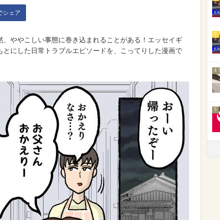
kでシェア
3
然、ややこしい事態に巻き込まれることがある！エッセイギ
もとにした日常トラブルエピソードを、こってりした漫画で
4
5