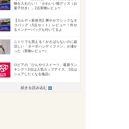
物を入れたい！「かわいい猫グッズ（お
菓子付き）」2点実物レビュー
【カルディ新発売】爽やかでシックなネ
コバッグ（5点セット）レビュー！外せ
るインナーバッグも付いてるよ
ニトリでも買える！かさばらないのに超
涼しい「ターボハンディファン」が凄か
った（実物レビュー）
ロピアの「ひんやりスイーツ」最新ラン
キング！2位は人気カップアイス、1位は
シェアしたくなる逸品♪
続きを読み込む