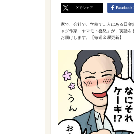
Xでシェア
Faceboo
家で、会社で、学校で…人はある日突
ャグ作家「ヤマモト喜怒」が、実話を
お届けします。【毎週金曜更新】