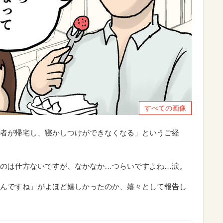
すべての画像
者が帰宅し、寝かしつけができなくなる」というご経
のは仕方ないですが、なかなか…つらいですよね…涙。
んですね」がよほど嬉しかったのか、嬉々として報告し