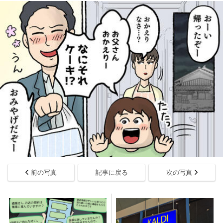
前の写真
記事に戻る
次の写真