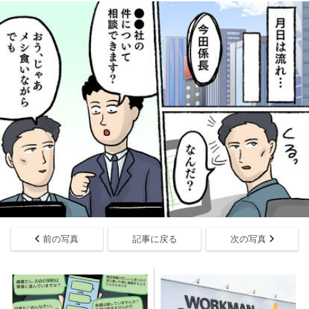
前の写真
記事に戻る
次の写真