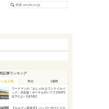
気記事ランキング
いま人気
昨日
1週間
ワークマンの「おしゃれなワンマイルバ
ッグ」決定版！ポーチも付いてて1500円
以下だよ♪【全5色】
【カルディ新発売】バッグに付けたり小