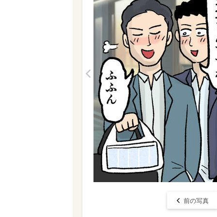
<
前の写真