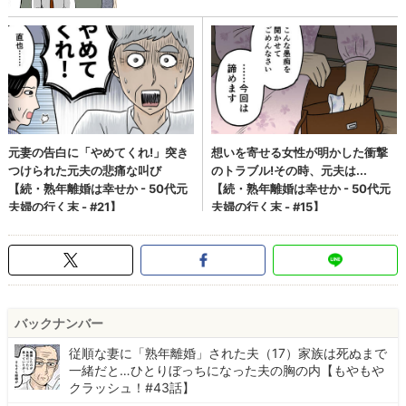
バックナンバー
従順な妻に「熟年離婚」された夫（17）家族は死ぬまで
一緒だと…ひとりぼっちになった夫の胸の内【もやもや
クラッシュ！#43話】