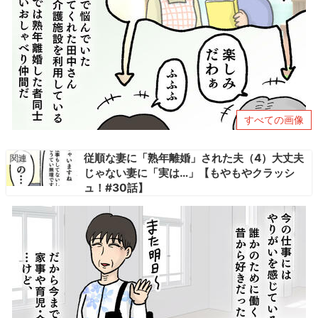
すべての画像
従順な妻に「熟年離婚」された夫（4）大丈夫
じゃない妻に「実は…」【もやもやクラッシ
ュ！#30話】