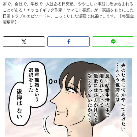
家で、会社で、学校で…人はある日突然、ややこしい事態に巻き込まれる
ことがある！エッセイギャグ作家「ヤマモト喜怒」が、実話をもとにした
日常トラブルエピソードを、こってりした漫画でお届けします。【毎週金
曜更新】