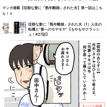
マンガ連載【従順な妻に「熟年離婚」された夫】第一話はこち
ら！↓
従順な妻に「熟年離婚」された夫（1）人生の
転機と“妻へのモヤモヤ”【もやもやクラッシ
ュ！#27話】
すべての画像