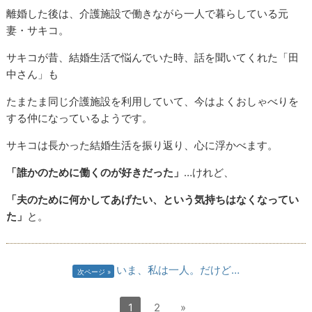
離婚した後は、介護施設で働きながら一人で暮らしている元
妻・サキコ。
サキコが昔、結婚生活で悩んでいた時、話を聞いてくれた「田
中さん」も
たまたま同じ介護施設を利用していて、今はよくおしゃべりを
する仲になっているようです。
サキコは長かった結婚生活を振り返り、心に浮かべます。
「誰かのために働くのが好きだった」
…けれど、
「夫のために何かしてあげたい、という気持ちはなくなってい
た」
と。
いま、私は一人。だけど…
次ページ
1
2
»