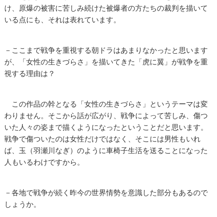
け、原爆の被害に苦しみ続けた被爆者の方たちの裁判を描いて
いる点にも、それは表れています。
－ここまで戦争を重視する朝ドラはあまりなかったと思います
が、「女性の生きづらさ」を描いてきた「虎に翼」が戦争を重
視する理由は？
この作品の幹となる「女性の生きづらさ」というテーマは変
わりません。そこから話が広がり、戦争によって苦しみ、傷つ
いた人々の姿まで描くようになったということだと思います。
戦争で傷ついたのは女性だけではなく、そこには男性もいれ
ば、玉（羽瀬川なぎ）のように車椅子生活を送ることになった
人もいるわけですから。
－各地で戦争が続く昨今の世界情勢を意識した部分もあるので
しょうか。