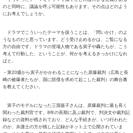
のと同時に、議論を呼ぶ可能性もあります。その点はどのよう
にお考えでしょうか。
ドラマでこういったテーマを扱うことは、「問いかけ」のよ
うなものだと思っています。どう受け止めるかは、ご覧になる
方の自由です。ドラマの登場人物である寅子や轟たちが、こう
考えて行動した、ということが、何かを考えるきっかけになれ
ばと。
－第20週から寅子がかかわることになった原爆裁判（広島と長
崎の被爆者たちが、国に賠償を求めて起こした裁判）の舞台裏
を教えてください。
寅子のモデルになった三淵嘉子さんは、原爆裁判に最も長く
関わった裁判官です。8年の長期に及ぶ裁判で、判決文や裁判記
録などの資料が残されており、どんな手続きが、いつ行われた
のか、弁護士の方が残した記録がネット上で公開されていま