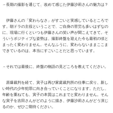
－長期の撮影を通じて、改めて感じた伊藤沙莉さんの魅力は？
伊藤さんの「変わらなさ」がすごいと実感しているところで
す。朝ドラの主役ということで、ご自身の苦労も多いはずなの
に、現場に行くといつも伊藤さんの笑い声が聞こえてきて。そ
ういうポジティブな姿勢は、撮影終盤を迎えた今も最初の頃と
まったく変わりません。そんなふうに、変わらないままここま
できているのは、本当にすごいことだと思っています。
－それでは最後に、終盤の物語の見どころを教えてください。
原爆裁判を経て、寅子は再び家庭裁判所の仕事に戻り、新し
い時代の少年犯罪に向き合っていくことになります。ただし、
年齢を重ねても、寅子の本質はこれまでと変わりません。そん
な寅子を吉田さんがどのように描き、伊藤沙莉さんがどう演じ
るのか、ぜひご期待ください。