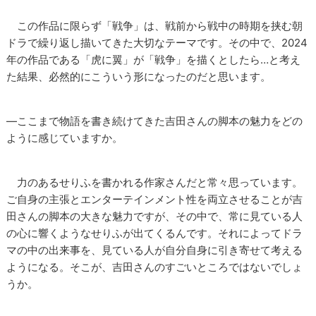
この作品に限らず「戦争」は、戦前から戦中の時期を挟む朝
ドラで繰り返し描いてきた大切なテーマです。その中で、2024
年の作品である「虎に翼」が「戦争」を描くとしたら…と考え
た結果、必然的にこういう形になったのだと思います。
―ここまで物語を書き続けてきた吉田さんの脚本の魅力をどの
ように感じていますか。
力のあるせりふを書かれる作家さんだと常々思っています。
ご自身の主張とエンターテインメント性を両立させることが吉
田さんの脚本の大きな魅力ですが、その中で、常に見ている人
の心に響くようなせりふが出てくるんです。それによってドラ
マの中の出来事を、見ている人が自分自身に引き寄せて考える
ようになる。そこが、吉田さんのすごいところではないでしょ
うか。