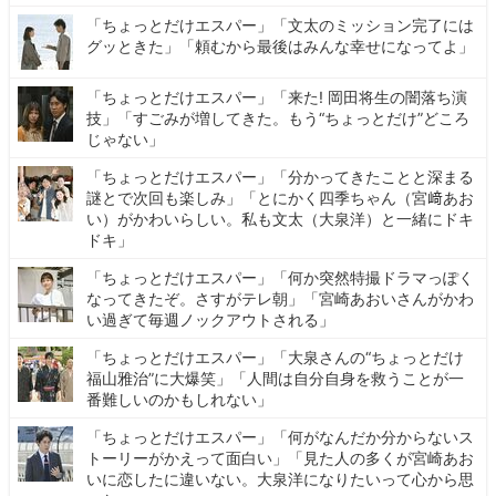
「ちょっとだけエスパー」「文太のミッション完了には
グッときた」「頼むから最後はみんな幸せになってよ」
「ちょっとだけエスパー」「来た! 岡田将生の闇落ち演
技」「すごみが増してきた。もう“ちょっとだけ”どころ
じゃない」
「ちょっとだけエスパー」「分かってきたことと深まる
謎とで次回も楽しみ」「とにかく四季ちゃん（宮﨑あお
い）がかわいらしい。私も文太（大泉洋）と一緒にドキ
ドキ」
「ちょっとだけエスパー」「何か突然特撮ドラマっぽく
なってきたぞ。さすがテレ朝」「宮崎あおいさんがかわ
い過ぎて毎週ノックアウトされる」
「ちょっとだけエスパー」「大泉さんの“ちょっとだけ
福山雅治”に大爆笑」「人間は自分自身を救うことが一
番難しいのかもしれない」
「ちょっとだけエスパー」「何がなんだか分からないス
トーリーがかえって面白い」「見た人の多くが宮崎あお
いに恋したに違いない。大泉洋になりたいって心から思