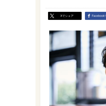
Xでシェア
Faceboo