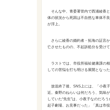
そんな中、青委署管内で西浦綾香と
体の状況から死因は不自然な車体不良
が浮上。
さらに綾香の婚約者・拓海の証言か
亡させたものの、不起訴処分を受けて
ラストでは、市役所福祉健康課の相
しての苦悩を打ち明ける展開となった
放送終了後、SNS上には、「小夜子
近。秦野のねらいは何だろう、気味が
していた“先生”は、小夜子なのだろ
起子劇場、お見事だった」「真は市役