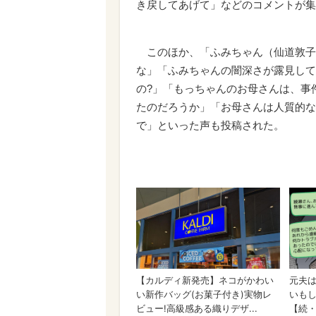
き戻してあげて」などのコメントが集
このほか、「ふみちゃん（仙道敦子
な」「ふみちゃんの闇深さが露見して
の?」「もっちゃんのお母さんは、事
たのだろうか」「お母さんは人質的な
で」といった声も投稿された。