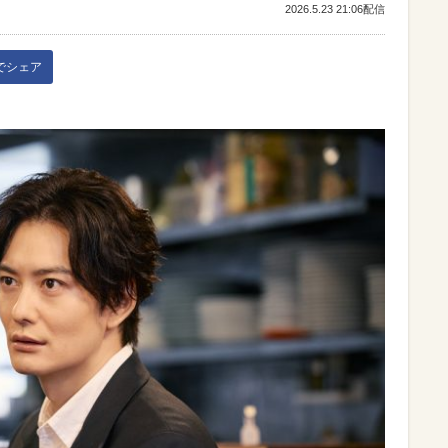
2026.5.23 21:06配信
kでシェア