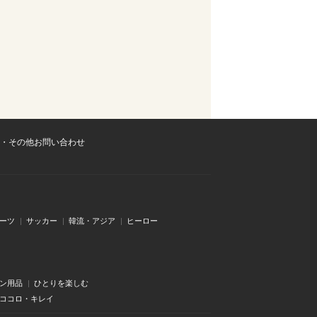
・その他お問い合わせ
ーツ
サッカー
韓流・アジア
ヒーロー
ン用品
ひとりを楽しむ
・ココロ・キレイ