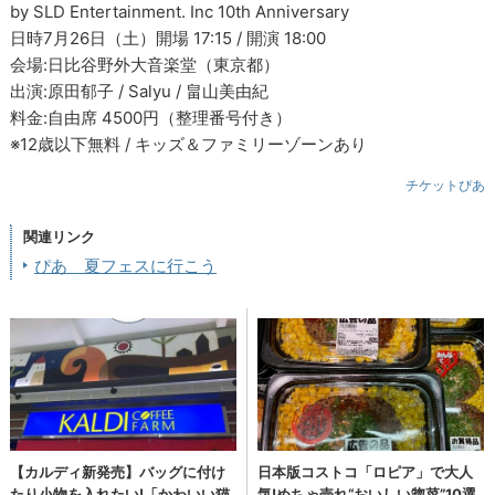
by SLD Entertainment. Inc 10th Anniversary
日時7月26日（土）開場 17:15 / 開演 18:00
会場:日比谷野外大音楽堂（東京都）
出演:原田郁子 / Salyu / 畠山美由紀
料金:自由席 4500円（整理番号付き）
※12歳以下無料 / キッズ＆ファミリーゾーンあり
チケットぴあ
関連リンク
ぴあ 夏フェスに行こう