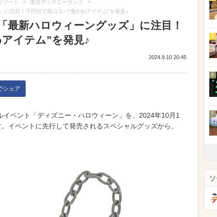
>
>
リゾート
東京ディズニーランド
に注目！千円台で高コスパ“激かわアイテム”を発見♪
「最新ハロウィーングッズ」に注目！
3
アイテム”を発見♪
2024.9.10 20:45
4
kでシェア
5
イベント「ディズニー・ハロウィーン」を、2024年10月1
す。イベントに先行して発売されるスペシャルグッズから、
ソ