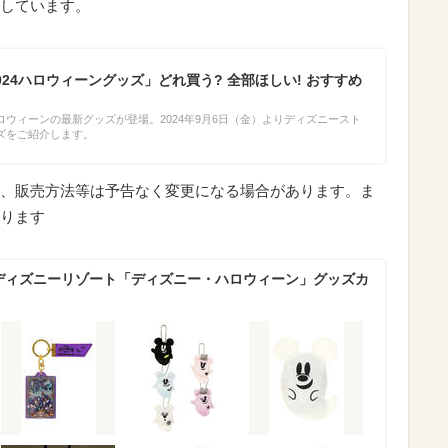
しています。
24ハロウィーングッズ」どれ買う? 全部ほしい! おすすめ
ウィーンの最新グッズが登場。2024年9月6日（金）よりディズニースト
ズをご紹介します。
、販売方法等は予告なく変更になる場合があります。ま
ります
京ディズニーリゾート「ディズニー・ハロウィーン」グッズカ