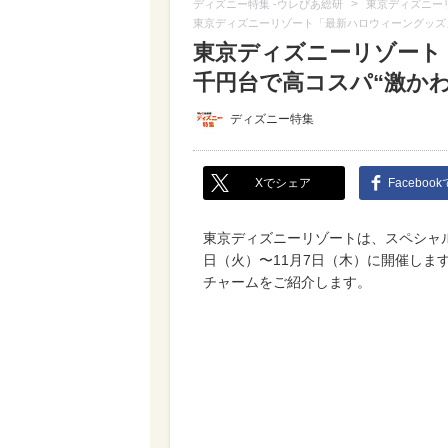
>
ディズニー特集 -ウレぴあ総研
東京ディズニー
東京ディズニーリゾート「最新ハロウィーングッズ」
東京ディズニーリゾート
千円台で高コスパ“激かわ
ディズニー特集
Xでシェア
Faceboo
東京ディズニーリゾートは、スペシャル
日（火）〜11月7日（木）に開催しま
チャームをご紹介します。