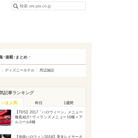
集･連載･まとめ
ディズニーホテル
周辺施設
気記事ランキング
いま人気
昨日
1週間
【TDS】2017「ハロウィーン」メニュー
徹底紹介! ヴィランズメニュー10種＋ア
ルコール6種
【池袋ハロウィン2018】美女レイヤーさ