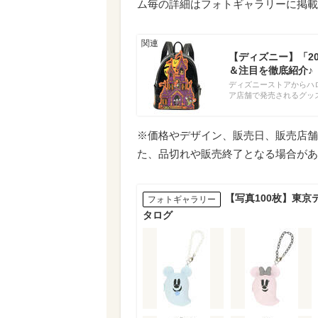
ム毎の詳細はフォトギャラリーに掲載
【ディズニー】「20
＆注目を徹底紹介♪
ディズニーストアからハロ
ア店舗で発売されるグッ
※価格やデザイン、販売日、販売店舗
た、品切れや販売終了となる場合があ
【写真100枚】東
フォトギャラリー
タログ