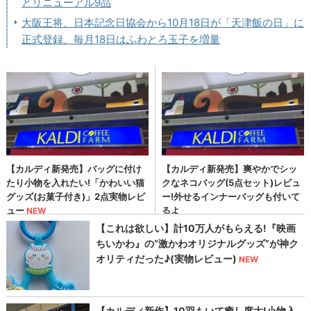
とリニューアル9品
大阪王将、日本記念日協会から10月18日が「天津飯の日」に
正式登録、毎月18日はふわとろ玉子を増量