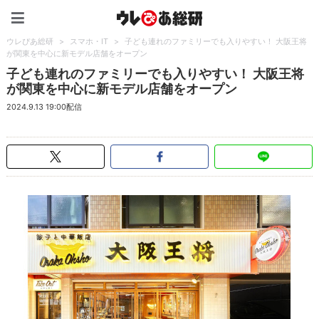
ウレぴあ総研（うれぴあ）
ウレぴあ総研
>
スマホ・IT
>
子ども連れのファミリーでも入りやすい！ 大阪王将
が関東を中心に新モデル店舗をオープン
子ども連れのファミリーでも入りやすい！ 大阪王将
が関東を中心に新モデル店舗をオープン
2024.9.13 19:00配信