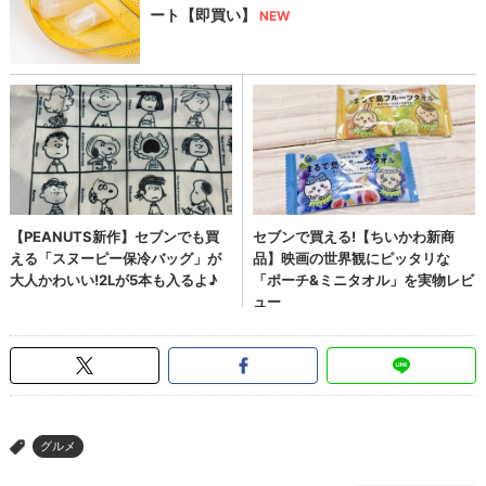
グルメ
>