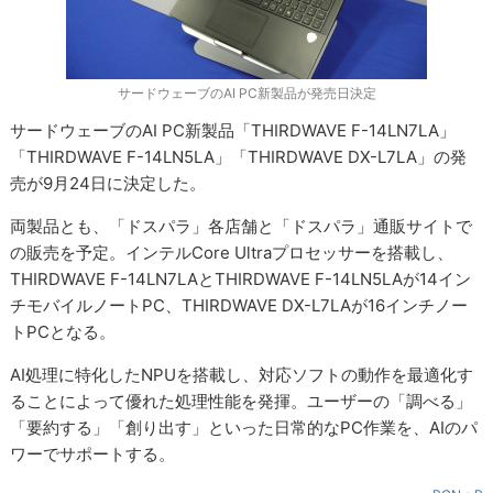
サードウェーブのAI PC新製品が発売日決定
サードウェーブのAI PC新製品「THIRDWAVE F-14LN7LA」
「THIRDWAVE F-14LN5LA」「THIRDWAVE DX-L7LA」の発
売が9月24日に決定した。
両製品とも、「ドスパラ」各店舗と「ドスパラ」通販サイトで
の販売を予定。インテルCore Ultraプロセッサーを搭載し、
THIRDWAVE F-14LN7LAとTHIRDWAVE F-14LN5LAが14イン
チモバイルノートPC、THIRDWAVE DX-L7LAが16インチノー
トPCとなる。
AI処理に特化したNPUを搭載し、対応ソフトの動作を最適化す
ることによって優れた処理性能を発揮。ユーザーの「調べる」
「要約する」「創り出す」といった日常的なPC作業を、AIのパ
ワーでサポートする。