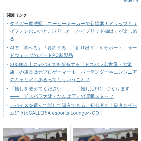
BCN＋R
関連リンク
タイガー魔法瓶、コーヒーメーカーで新提案！ドリップとサ
イフォンのいいとこ取りした「ハイブリッド抽出」が楽しめ
る
AIで「調べる」「要約する」「創り出す」をサポート、サー
ドウェーブのノートPC新製品
300個以上のデバイスを所有する「ドスパラ名古屋・大須
店」の店長は元プロゲーマー！ バーテンダーやエンジニア
のキャリアもあるってどういうこと？
「推しを教えてください！」、「推し活PC」つくります！
――「ドスパラ大阪・なんば店」の凄腕スタッフ
デバイスを選んで試して購入できる、初心者も上級者もゲー
ム好きはGALLERIA esports LoungeへGO！