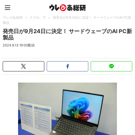
ウレぴあ総研（うれぴあ）
ウレぴあ総研
>
スマホ・IT
>
発売日が9月24日に決定！ サードウェーブのAI PC新
製品
発売日が9月24日に決定！ サードウェーブのAI PC新
製品
2024.9.13 19:00配信