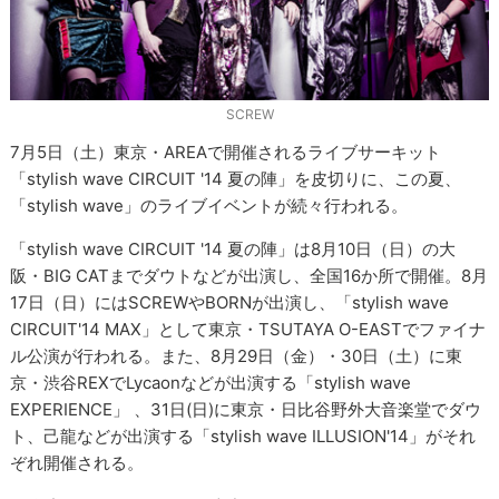
SCREW
7月5日（土）東京・AREAで開催されるライブサーキット
「stylish wave CIRCUIT '14 夏の陣」を皮切りに、この夏、
「stylish wave」のライブイベントが続々行われる。
「stylish wave CIRCUIT '14 夏の陣」は8月10日（日）の大
阪・BIG CATまでダウトなどが出演し、全国16か所で開催。8月
17日（日）にはSCREWやBORNが出演し、「stylish wave
CIRCUIT'14 MAX」として東京・TSUTAYA O-EASTでファイナ
ル公演が行われる。また、8月29日（金）・30日（土）に東
京・渋谷REXでLycaonなどが出演する「stylish wave
EXPERIENCE」 、31日(日)に東京・日比谷野外大音楽堂でダウ
ト、己龍などが出演する「stylish wave ILLUSION'14」がそれ
ぞれ開催される。