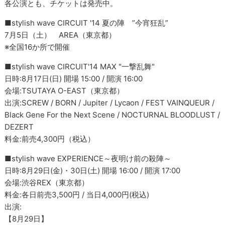
各公演とも、チケットは発売中。
■stylish wave CIRCUIT '14 夏の陣 ”今宵狂乱”
7月5日（土） AREA（東京都）
※全国16か所で開催
■stylish wave CIRCUIT'14 MAX "一撃乱舞"
日時:8月17日(日) 開場 15:00 / 開演 16:00
会場:TSUTAYA O-EAST（東京都）
出演:SCREW / BORN / Jupiter / Lycaon / FEST VAINQUEUR /
Black Gene For the Next Scene / NOCTURNAL BLOODLUST /
DEZERT
料金:前売4,300円（税込）
■stylish wave EXPERIENCE～夜明け前の殺陣～
日時:8月29日(金)・30日(土) 開場 16:00 / 開演 17:00
会場:渋谷REX（東京都）
料金:各日前売3,500円 / 当日4,000円(税込)
出演:
【8月29日】