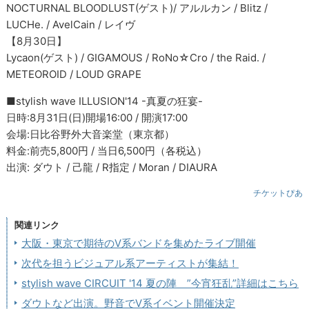
NOCTURNAL BLOODLUST(ゲスト)/ アルルカン / Blitz /
LUCHe. / AvelCain / レイヴ
【8月30日】
Lycaon(ゲスト) / GIGAMOUS / RoNo☆Cro / the Raid. /
METEOROID / LOUD GRAPE
■stylish wave ILLUSION'14 -真夏の狂宴-
日時:8月31日(日)開場16:00 / 開演17:00
会場:日比谷野外大音楽堂（東京都）
料金:前売5,800円 / 当日6,500円（各税込）
出演: ダウト / 己龍 / R指定 / Moran / DIAURA
チケットぴあ
関連リンク
大阪・東京で期待のV系バンドを集めたライブ開催
次代を担うビジュアル系アーティストが集結！
stylish wave CIRCUIT '14 夏の陣 ”今宵狂乱”詳細はこちら
ダウトなど出演。野音でV系イベント開催決定