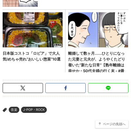
音楽
J-POP・ROCK
>
ページの先頭へ