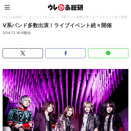
ウレぴあ総研（うれぴあ）
ウレぴあ総研
>
エンタメ・テレビ
>
V系バンド多数出演！ライブイベント続々開催
V系バンド多数出演！ライブイベント続々開催
2014.7.2 18:10配信