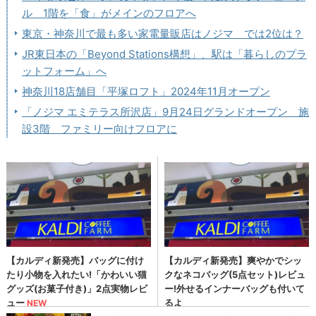
ル 1階を「食」がメインのフロアへ
東京・神奈川で最も多い家電量販店はノジマ では2位は？
JR東日本の「Beyond Stations構想」、駅は「暮らしのプラ
ットフォーム」へ
神奈川18店舗目「平塚ロフト」2024年11月オープン
「ノジマ エミテラス所沢店」9月24日グランドオープン 施
設3階 ファミリー向けフロアに