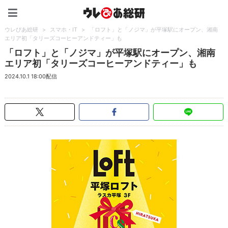
ウレぴあ総研（うれぴあ）
ウレぴあ総研
>
スマホ・IT
>
「ロフト」と「ノジマ」が平塚駅にオープン、湘南
エリア初「タリーズコーヒーアンドティー」も
「ロフト」と「ノジマ」が平塚駅にオープン、湘南
エリア初「タリーズコーヒーアンドティー」も
2024.10.1 18:00配信