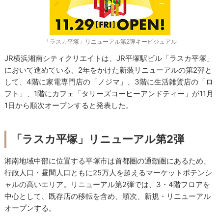
「ラスカ平塚」リニューアル第2弾キービジュアル
JR横浜湘南シティクリエイトは、JR平塚駅ビル「ラスカ平塚」
において進めている、2年をかけた新装リニューアルの第2弾と
して、4階に家電専門店の「ノジマ」、3階に生活雑貨店の「ロ
フト」、1階にカフェ「タリーズコーヒーアンドティー」が11月
1日から順次オープンすると発表した。
「ラスカ平塚」リニューアル第2弾
湘南地域中部に位置する平塚市は首都圏の通勤圏にあるため、
行政人口・昼間人口ともに25万人を超えるマーケットポテンシ
ャルの高いエリア。リニューアル第2弾では、3・4階フロアを
中心として、既存店の移転を含め、順次、新規・リニューアル
オープンする。