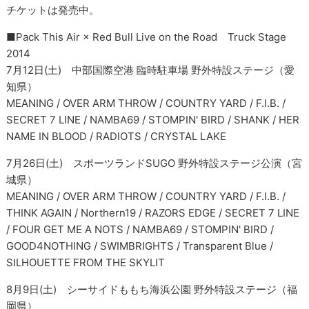
チケットは発売中。
■Pack This Air × Red Bull Live on the Road Truck Stage
2014
7月12日(土) 中部国際空港 臨時駐車場 野外特設ステージ（愛
知県）
MEANING / OVER ARM THROW / COUNTRY YARD / F.I.B. /
SECRET 7 LINE / NAMBA69 / STOMPIN' BIRD / SHANK / HER
NAME IN BLOOD / RADIOTS / CRYSTAL LAKE
7月26日(土) スポーツランドSUGO 野外特設ステージ公演（宮
城県）
MEANING / OVER ARM THROW / COUNTRY YARD / F.I.B. /
THINK AGAIN / Northern19 / RAZORS EDGE / SECRET 7 LINE
/ FOUR GET ME A NOTS / NAMBA69 / STOMPIN' BIRD /
GOOD4NOTHING / SWIMBRIGHTS / Transparent Blue /
SILHOUETTE FROM THE SKYLIT
8月9日(土) シーサイドももち海浜公園 野外特設ステージ（福
岡県）