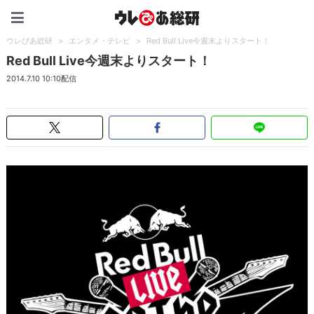
ウレぴあ総研（うれぴあ）
ウレぴあ総研
>
エンタメ・テレビ
>
Red Bull Live今週末よりスタート！
Red Bull Live今週末よりスタート！
2014.7.10 10:10配信