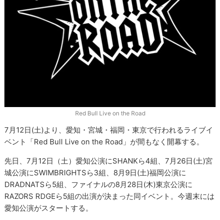
Red Bull Live on the Road
7月12日(土)より、愛知・宮城・福岡・東京で行われるライブイ
ベント「Red Bull Live on the Road」が間もなく開幕する。
先日、7月12日（土）愛知公演にSHANKら4組、7月26日(土)宮
城公演にSWIMBRIGHTSら3組、8月9日(土)福岡公演に
DRADNATSら5組、ファイナルの8月28日(木)東京公演に
RAZORS RDGEら5組の出演が決まった同イベント。今週末には
愛知公演がスタートする。