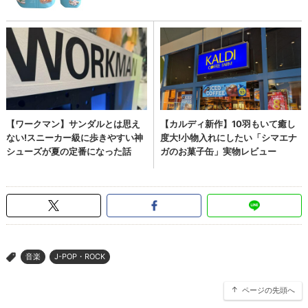
音楽
J-POP・ROCK
>
ページの先頭へ