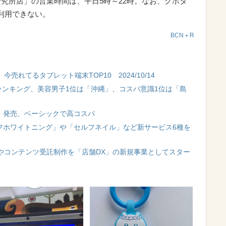
技術研究所店」の営業時間は、平日5時～22時。なお、クボタ
は利用できない。
BCN＋R
売れてるタブレット端末TOP10 2024/10/14
府県ランキング、美容男子1位は「沖縄」、コスパ意識1位は「島
ro」発売、ベーシックで高コスパ
「セルフホワイトニング」や「セルフネイル」など新サービス6種を
売やコンテンツ受託制作を「店舗DX」の新規事業としてスター