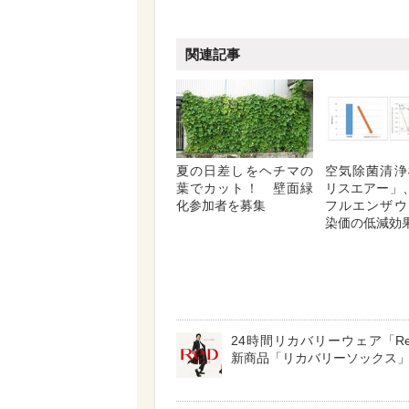
関連記事
夏の日差しをヘチマの
空気除菌清浄
葉でカット！ 壁面緑
リスエアー」
化参加者を募集
フルエンザウ
染価の低減効
24時間リカバリーウェア「R
新商品「リカバリーソックス