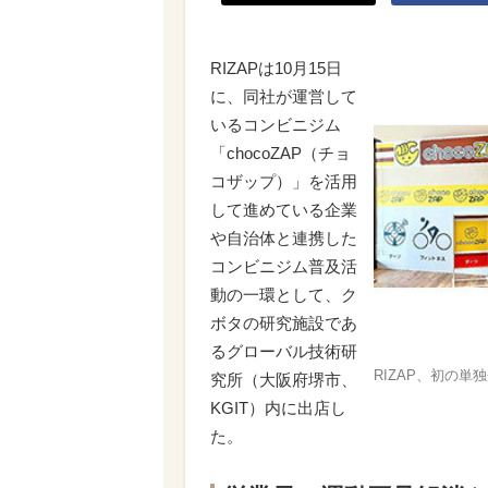
RIZAPは10月15日
に、同社が運営して
いるコンビニジム
「chocoZAP（チョ
コザップ）」を活用
して進めている企業
や自治体と連携した
コンビニジム普及活
動の一環として、ク
ボタの研究施設であ
るグローバル技術研
RIZAP、初の単
究所（大阪府堺市、
KGIT）内に出店し
た。