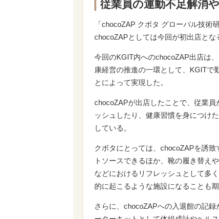
従業員の運動不足解消
「chocoZAP クボタ グローバル
chocoZAPとしては今回が初出店とな
今回のKGIT内へのchocoZAP出
康経営の推進の一環として、KGIT
とによって実現した。
chocoZAPが出店したことで、従
ッシュしたり、健康習慣を身につけた
している。
クボタにとっては、chocoZAPを
トソースできるほか、靴の履き替えや
などにおけるリフレッシュとして多く
的に起こるような施設になることも期
さらに、chocoZAPへの入退館の
ーターキットとして体組成計やヘルス