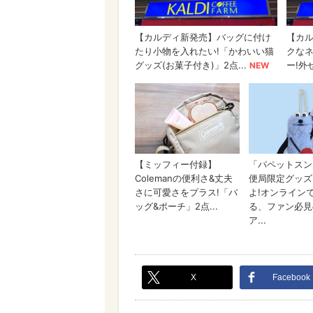
X
Facebook