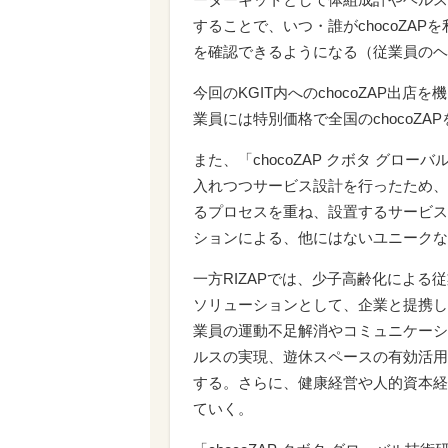
することで、いつ・誰がchocoZA
を確認できるようになる（従業員のヘ
今回のKGIT内へのchocoZAP出店
業員には特別価格で全国のchocoZ
また、「chocoZAP クボタ グ
入れつつサービス設計を行ったため、
るプロセスを重ね、設置するサービスを
ションによる、他にはないユニークな
一方RIZAPでは、少子高齢化によ
ソリューションとして、企業と提携したc
業員の運動不足解消やコミュニケーシ
ルスの実現、遊休スペースの有効活用
する。さらに、健康経営や人的資本経
ていく。