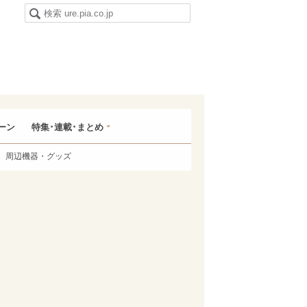
ーン
特集･連載･まとめ
周辺機器・グッズ