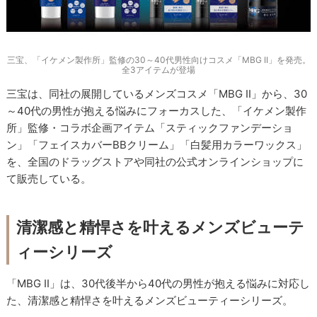
三宝、「イケメン製作所」監修の30～40代男性向けコスメ「MBG II」を発売。
全3アイテムが登場
三宝は、同社の展開しているメンズコスメ「MBG II」から、30
～40代の男性が抱える悩みにフォーカスした、「イケメン製作
所」監修・コラボ企画アイテム「スティックファンデーショ
ン」「フェイスカバーBBクリーム」「白髪用カラーワックス」
を、全国のドラッグストアや同社の公式オンラインショップに
て販売している。
清潔感と精悍さを叶えるメンズビューテ
ィーシリーズ
「MBG II」は、30代後半から40代の男性が抱える悩みに対応し
た、清潔感と精悍さを叶えるメンズビューティーシリーズ。