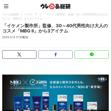
ウレぴあ総研（うれぴあ）
ウレぴあ総研
>
スマホ・IT
>
「イケメン製作所」監修、30～40代男性向け大人の
コスメ「MBG II」から3アイテム
「イケメン製作所」監修、30～40代男性向け大人の
コスメ「MBG II」から3アイテム
2025.5.13 17:30配信