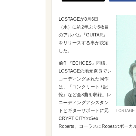
LOSTAGEが8月6日
（水）に約2年ぶり6枚目
のアルバム『GUITAR』
をリリースする事が決定
した。
前作『ECHOES』同様、
LOSTAGEの地元奈良でレ
コーディングされた同作
は、『コンクリート / 記
憶』など全8曲を収録。レ
コーディングアシスタン
トとギターサポートに元
LOSTAGE
CRYPT CITYのSeb
Roberts、コーラスにRopesのボーカ