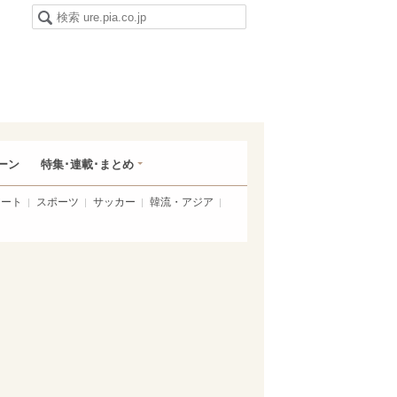
ーン
特集･連載･まとめ
アート
スポーツ
サッカー
韓流・アジア