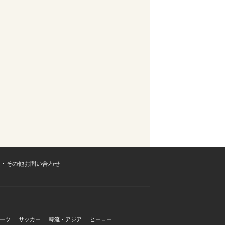
・その他お問い合わせ
ーツ
サッカー
韓流・アジア
ヒーロー