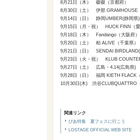
8月21日（木） 磔磔（京都府）
8月30日（土） 伊那 GRAMHOUS
9月14日（日） 静岡UMBER(静岡県)
9月15日（月・祝） HUCK FINN（
9月18日（木） Fandango（大阪府）
9月20日（土） 柏 ALIVE（千葉県）
9月21日（日） SENDAI BIRDLAND
9月23日（火・祝） KLUB COUNTE
9月27日（土） 広島・4.14(広島県)
9月28日（日） 福岡 KIETH FLAC
10月30日(木) 渋谷CLUBQUATTR
関連リンク
ぴあ特集 夏フェスに行こう
LOSTAGE OFFICIAL WEB SITE