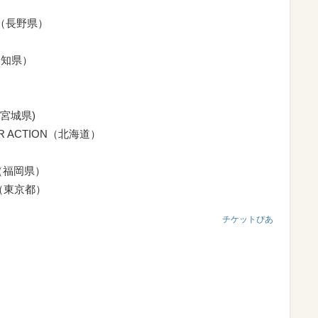
E（長野県）
愛知県）
(宮城県)
R ACTION（北海道）
K（福岡県）
O（東京都）
チケットぴあ