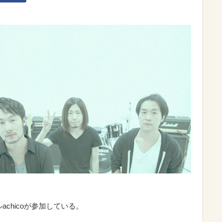
ルachicoが参加している。