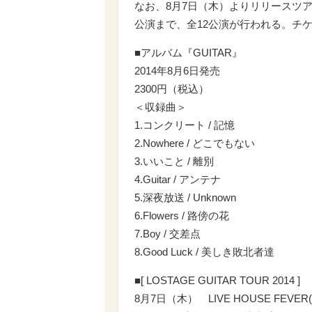
なお、8月7日（木）よりリリースツアーの
公演まで、全12公演が行われる。チ
■アルバム『GUITAR』
2014年8月6日発売
2300円（税込）
＜収録曲＞
1.コンクリート / 記憶
2.Nowhere / どこでもない
3.いいこと / 離別
4.Guitar / アンテナ
5.深夜放送 / Unknown
6.Flowers / 路傍の花
7.Boy / 交差点
8.Good Luck / 美しき敗北者達
■[ LOSTAGE GUITAR TOUR 2014 ]
8月7日（木） LIVE HOUSE FEVER