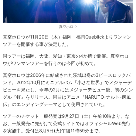
真空ホロウ
真空ホロウが11月20日（木）福岡・福岡Queblickよりワンマン
ツアーを開催する事が決定した。
同ツアーは福岡、大阪、愛知・東京の4か所で開催。真空ホロ
ウがワンマンツアーを行うのは今回が初めて。
真空ホロウは2006年に結成された茨城出身の3ピースロックバ
ンド。2012年10月にミニアルバム『小さな世界』でメジャーデ
ビューを果たし、今年の2月にはメジャーデビュー後、初のシン
グル『虹』をリリース。同曲はアニメ『NARUTO-ナルト-疾風
伝』のエンディングテーマとして使用されていた。
ツアーのチケット一般発売は9月27日（土）午前10時より。な
お、一般発売に先がけて公式サイトではオフィシャルWeb先行
を実施中。受付は8月5日(火)午後11時59分まで。