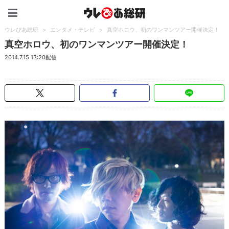
ウレぴあ総研（うれぴあ）
ウレぴあ総研
>
エンタメ・テレビ
>
真空ホロウ、初のワンマンツアー開催決定！
真空ホロウ、初のワンマンツアー開催決定！
2014.7.15 13:20配信