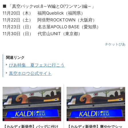
■ 「真空パックvol.8～W編とO(ワンマン)編～」
11月20日（木） 福岡Queblick（福岡県）
11月22日（土） 阿倍野ROCKTOWN（大阪府）
11月23日（日） 名古屋APOLLO BASE（愛知県）
11月30日（日） 代官山UNIT（東京都）
チケットぴあ
関連リンク
ぴあ特集 夏フェスに行こう
真空ホロウ公式サイト