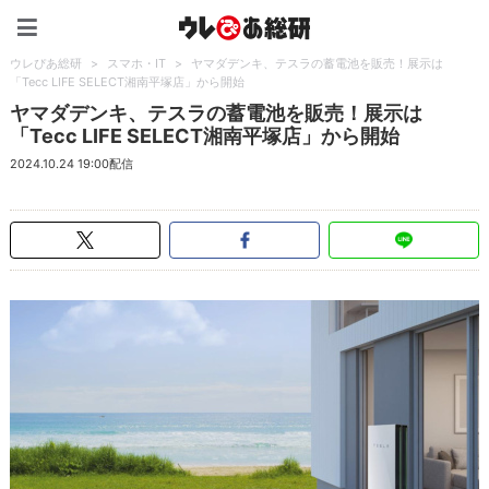
ウレぴあ総研（うれぴあ）
ウレぴあ総研
>
スマホ・IT
>
ヤマダデンキ、テスラの蓄電池を販売！展示は
「Tecc LIFE SELECT湘南平塚店」から開始
ヤマダデンキ、テスラの蓄電池を販売！展示は
「Tecc LIFE SELECT湘南平塚店」から開始
2024.10.24 19:00配信