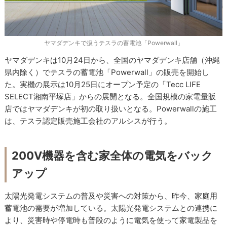
ヤマダデンキで扱うテスラの蓄電池「Powerwall」
ヤマダデンキは10月24日から、全国のヤマダデンキ店舗（沖縄
県内除く）でテスラの蓄電池「Powerwall」の販売を開始し
た。実機の展示は10月25日にオープン予定の「Tecc LIFE
SELECT湘南平塚店」からの展開となる。全国規模の家電量販
店ではヤマダデンキが初の取り扱いとなる。Powerwallの施工
は、テスラ認定販売施工会社のアルシスが行う。
200V機器を含む家全体の電気をバック
アップ
太陽光発電システムの普及や災害への対策から、昨今、家庭用
蓄電池の需要が増加している。太陽光発電システムとの連携に
より、災害時や停電時も普段のように電気を使って家電製品を