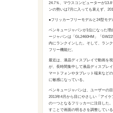
24.7％、マウスコンピューターが13
ンの勢いは7月に入っても衰えず、20
●フリッカーフリーモデルと24型モ
ベンキュージャパンが1位になった理
ージャパンは「GL2460HM」「GW22
内にランクインした。そして、ランク
フリー機能だ。
最近は、液晶ディスプレイで動画を視
が、長時間集中して液晶ディスプレイ
マートフォンやタブレット端末などの
に敏感になっている。
ベンキュージャパンは、ユーザーの目
2013年4月から目にやさしい「ア
の一つとなるフリッカーに注目した。
すことで画面の明るさを調整している