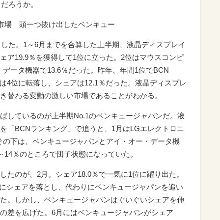
うだろうか。
市場 頭一つ抜け出したベンキュー
了した。1～6月までを合算した上半期、液晶ディスプレイ
ア19.9％を獲得して1位に立った。2位はマウスコンピ
・データ機器で13.6％だった。昨年、年間1位でBCN
スは4位に転落し、シェアは12.1％だった。液晶ディスプレ
き替わる変動の激しい市場であることがわかる。
ばしているのが上半期No.1のベンキュージャパンだ。液
を「BCNランキング」で追うと、1月はLGエレクトロニ
。その下は、ベンキュージャパンとアイ・オー・データ機
～14％のところで団子状態になっていた。
たのが、2月。シェア18.0％で一気に1位に躍り出た。
気にシェアを落とし、代わりにベンキュージャパンを追い
た。しかし、ベンキュージャパンはぐいぐいシェアを伸
の差を広げた。6月にはベンキュージャパンがシェア