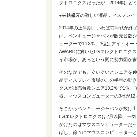
クトロニクスだったが、2014年はど
●栄枯盛衰の激しい液晶ディスプレイ
2014年の上半期、いわば前半戦が終
は、ベンキュージャパンが販売台数シェ
ューターで14.3％、3位はアイ・オー
AWARDに輝いたLGエレクトロニク
イ市場が、あっという間に勢力図が書
そのなかでも、ぐいぐいとシェアを伸
晶ディスプレイ市場のこの半年の動き
クスが販売台数シェア19.2％で1位
器、マウスコンピューターの3社が12
そこからベンキュージャパンが抜け出し
LGエレクトロニクスは2月以降、一
かけたのはマウスコンピューターだっ
ばし、徐々にマウスコンピューターと