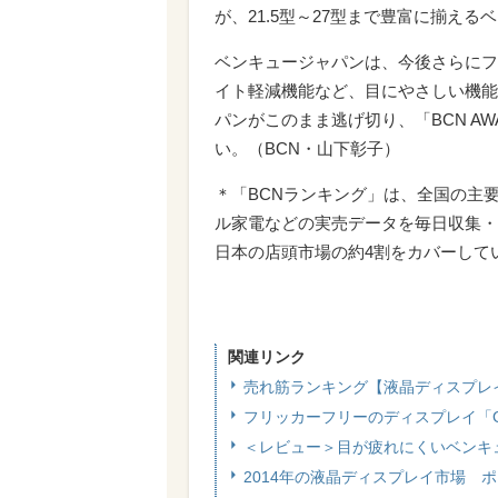
が、21.5型～27型まで豊富に揃え
ベンキュージャパンは、今後さらにフ
イト軽減機能など、目にやさしい機能
パンがこのまま逃げ切り、「BCN A
い。（BCN・山下彰子）
＊「BCNランキング」は、全国の主
ル家電などの実売データを毎日収集・
日本の店頭市場の約4割をカバーして
関連リンク
売れ筋ランキング【液晶ディスプレ
フリッカーフリーのディスプレイ「GL
＜レビュー＞目が疲れにくいベンキュ
2014年の液晶ディスプレイ市場 