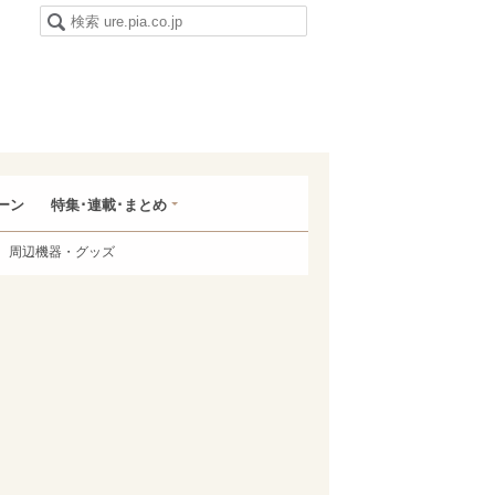
ーン
特集･連載･まとめ
周辺機器・グッズ