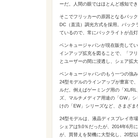
ーだ。人間の眼ではほとんど感知でき
そこでフリッカーの原因となるバック
DC（直流）調光方式を採用。バック
ているので、常にバックライトが点灯
ベンキュージャパンが現在販売してい
インアップ拡充を図ることで、「フリ
とユーザーの間に浸透し、シェア拡大
ベンキュージャパンのもう一つの強み
24型モデルのラインアップが豊富で
ルだ。例えばゲーミング用の「XL/R
ズ、マルチメディア用途の「GW」シ
けの「EW」シリーズなど、さまざま
24型モデルは、液晶ディスプレイ市場
シェアは9.0％だったが、2014年6
が、買替えを契機に大型化し、20型