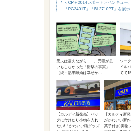
＜CP＋2014レポート＞ベンキュ
「PG2401T」「BL2710PT」を展示