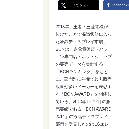
Xでシェア
Faceboo
2013年、王者・三菱電機が
抜けたことで混戦状態に入っ
た液晶ディスプレイ市場。
BCNは、家電量販店・パソ
コン専門店・ネットショップ
の実売データを集計する
「BCNランキング」をもと
に、部門別に年間で最も販売
数量が多いメーカーを表彰す
る「BCN AWARD」を開催し
ている。2013年1～12月の販
売実績である「BCN AWARD
2014」の液晶ディスプレイ
部門を受賞したのはLGエレ