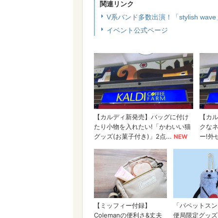
関連リンク
V系バンド多数出演！「stylish w
イベント公式ページ