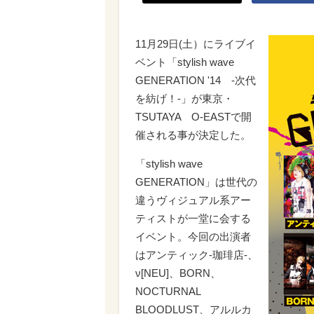
11月29日(土）にライブイ
ベント「stylish wave
GENERATION '14 -次代
を紡げ！-」が東京・
TSUTAYA O-EASTで開
催される事が決定した。
「stylish wave
GENERATION」は世代の
違うヴィジュアル系アー
ティストが一堂に会する
イベント。今回の出演者
はアンティック-珈琲店-、
ν[NEU]、BORN、
NOCTURNAL
BLOODLUST、アルルカ