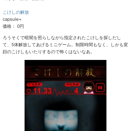
こけしの解放
capsule+
価格： 0円
ろうそくで暗闇を照らしながら指定されたこけしを探しだし
て、5体解放してあげるミニゲーム。制限時間もなく、しかも変
顔のこけしもいたりするので怖くはないなあ。