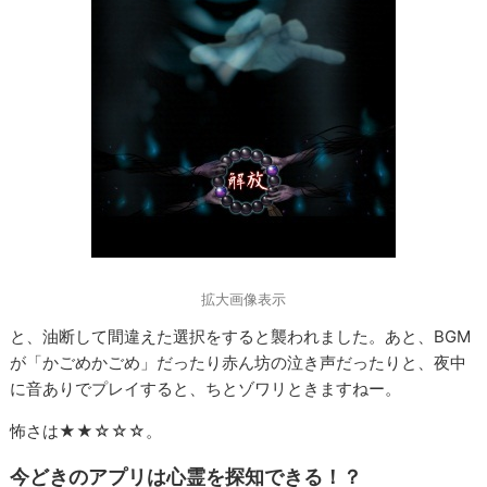
拡大画像表示
と、油断して間違えた選択をすると襲われました。あと、BGM
が「かごめかごめ」だったり赤ん坊の泣き声だったりと、夜中
に音ありでプレイすると、ちとゾワリときますねー。
怖さは★★☆☆☆。
今どきのアプリは心霊を探知できる！？