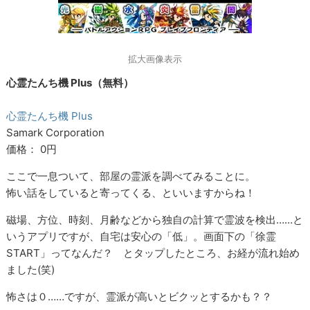
拡大画像表示
心霊たんち機 Plus（無料）
心霊たんち機 Plus
Samark Corporation
価格： 0円
ここで一息ついて、部屋の霊派を調べてみることに。
怖い話をしていると寄ってくる、といいますからね！
磁場、方位、時刻、月齢などから独自の計算で霊波を検出……と
いうアプリですが、自宅は安心の「低」。画面下の「徐霊
START」ってなんだ？ とタップしたところ、お経が流れ始め
ました(笑)
怖さは０……ですが、霊派が高いとビクッとするかも？？