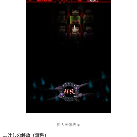
拡大画像表示
こけしの解放（無料）