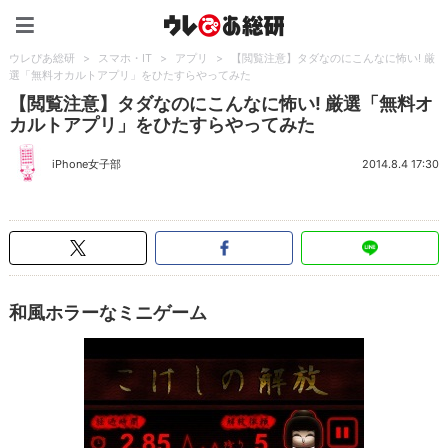
ウレぴあ総研（うれぴあ）
ウレぴあ総研
>
スマホ・IT
>
アプリ
>
【閲覧注意】タダなのにこんなに怖い! 厳
選「無料オカルトアプリ」をひたすらやってみた
【閲覧注意】タダなのにこんなに怖い! 厳選「無料オ
カルトアプリ」をひたすらやってみた
iPhone女子部
2014.8.4 17:30
和風ホラーなミニゲーム