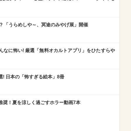
!? 「うらめしや～、冥途のみやげ展」開催
んなに怖い! 厳選「無料オカルトアプリ」をひたすらや
! 日本の「怖すぎる絵本」8冊
推奨！夏を涼しく過ごすホラー動画7本