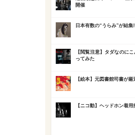
開催
日本有数の“うらみ”が結集
【閲覧注意】タダなのにこ
ってみた
【絵本】元図書館司書が厳選
【ニコ動】ヘッドホン着用