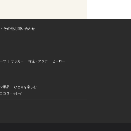
・その他お問い合わせ
ーツ
サッカー
韓流・アジア
ヒーロー
ン用品
ひとりを楽しむ
・ココロ・キレイ