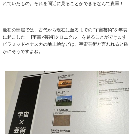
れていたもの。それを間近に見ることができるなんて貴重！
最初の部屋では、古代から現在に至るまでの“宇宙芸術”を年表
に起こした「 [宇宙×芸術]クロニクル」を見ることができます。
ピラミッドやナスカの地上絵などは、宇宙芸術と言われると確
かにそうですよね。