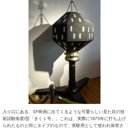
入り口にある、SF映画に出てくるような可愛らしい見た目の技
術試験衛星Ⅰ型「きく１号」。これは、実際に1975年に打ち上げ
られたものと同じタイプのもので、実験用として使われ保管さ