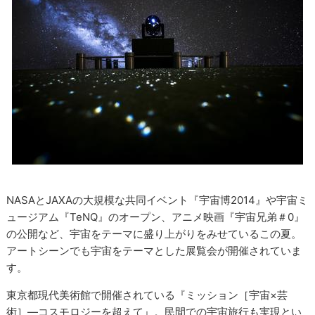
NASAとJAXAの大規模な共同イベント『宇宙博2014』や宇宙ミ
ュージアム『TeNQ』のオープン、アニメ映画『宇宙兄弟＃0』
の公開など、宇宙をテーマに盛り上がりをみせているこの夏。
アートシーンでも宇宙をテーマとした展覧会が開催されていま
す。
東京都現代美術館で開催されている『ミッション［宇宙×芸
術］―コスモロジーを超えて』。民間での宇宙旅行も実現とい