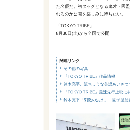
た名優だ。初タッグとなる鬼才・園監
れるのか公開を楽しみに待ちたい。
『TOKYO TRIBE』
8月30日(土)から全国で公開
関連リンク
その他の写真
『TOKYO TRIBE』作品情報
鈴木亮平、流ちょうな英語あいさつ
『TOKYO TRIBE』最速先行上映に
鈴木亮平「刺激の洪水」 園子温監督と