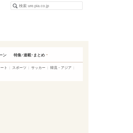
ーン
特集･連載･まとめ
アート
スポーツ
サッカー
韓流・アジア