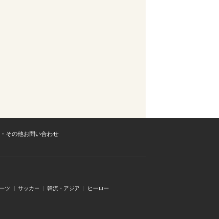
・その他お問い合わせ
ーツ
サッカー
韓流・アジア
ヒーロー