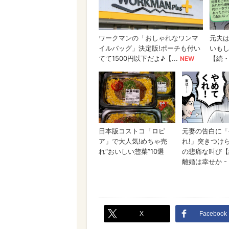
X
Facebook