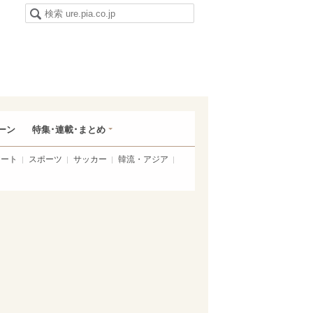
ーン
特集･連載･まとめ
アート
スポーツ
サッカー
韓流・アジア