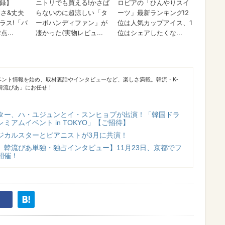
ベント情報を始め、取材裏話やインタビューなど、楽しさ満載。韓流・K-
「韓流ぴあ」にお任せ！
ター、ハ・ユジュンとイ・スンヒョプが出演！「韓国ドラ
ミアムイベント in TOKYO」【ご招待】
ジカルスターとピアニストが3月に共演！
 韓流ぴあ単独・独占インタビュー】11月23日、京都でフ
開催！