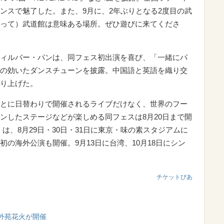
ンスで魅了した。また、9月に、2年ぶりとなる2度目の武
って）武道館は意味ある場所。ぜひ遊びに来てくださ
ィルバー・パンは、同フェス初出演を喜び、「一緒にパ
の効いたダンスチューンを披露。中国語と英語を織り交
り上げた。
とに日替わりで開催されるライブだけなく、世界のフー
ンしたステージなどが楽しめる同フェスは8月20日まで開
s.」は、8月29日・30日・31日に東京・味の素スタジアムに
の海外公演も開催。9月13日に台湾、10月18日にシン
チケットぴあ
外苑花火が開催