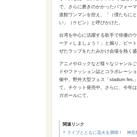
で、さらに磨きのかかったパフォーマ
道館ワンマンを控え、「（僕たちにと
い」（ケビン）と呼びかけた。
台湾を中心に活躍する歌手で俳優のウ
ーティしましょう！」と煽り、ビート
ぜたラップをたたみかけ会場を熱く盛
アニメやロックなど様々なジャンルご
ドやファッション誌とコラボレーショ
催中。野外大型フェス「stadium fe
て。チケット発売中。さらに、今年は初
ガポールにて。
関連リンク
ライブとともに花火を満喫！ 神宮