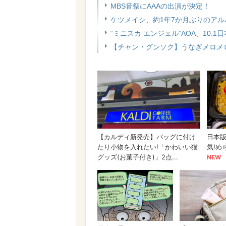
MBS音祭にAAAの出演が決定！
ケツメイシ、約1年7か月ぶりのアル
“ミニスカ エンジェル”AOA、10.
【チャン・グンソク】うなぎメロメロ