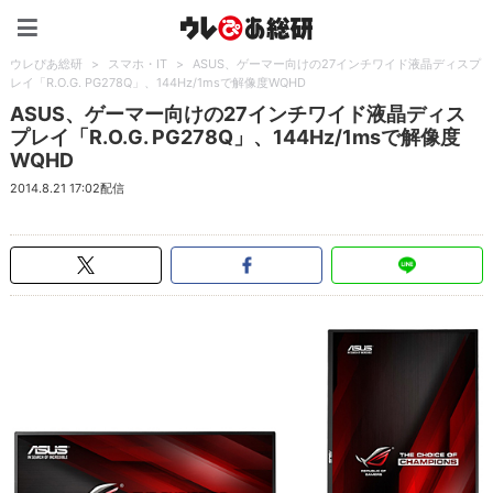
ウレぴあ総研（うれぴあ）
ウレぴあ総研
>
スマホ・IT
>
ASUS、ゲーマー向けの27インチワイド液晶ディスプ
レイ「R.O.G. PG278Q」、144Hz/1msで解像度WQHD
ASUS、ゲーマー向けの27インチワイド液晶ディス
プレイ「R.O.G. PG278Q」、144Hz/1msで解像度
WQHD
2014.8.21 17:02配信