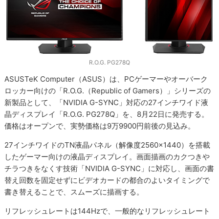
R.O.G. PG278Q
ASUSTeK Computer（ASUS）は、PCゲーマーやオーバーク
ロッカー向けの「R.O.G.（Republic of Gamers）」シリーズの
新製品として、「NVIDIA G-SYNC」対応の27インチワイド液
晶ディスプレイ「R.O.G. PG278Q」を、8月22日に発売する。
価格はオープンで、実勢価格は9万9900円前後の見込み。
27インチワイドのTN液晶パネル（解像度2560×1440）を搭載
したゲーマー向けの液晶ディスプレイ。画面描画のカクつきや
チラつきをなくす技術「NVIDIA G-SYNC」に対応し、画面の書
替え回数を固定せずにビデオカードの都合のよいタイミングで
書き替えることで、スムーズに描画する。
リフレッシュレートは144Hzで、一般的なリフレッシュレート