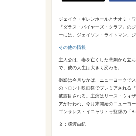
ジェイク・ギレンホールとナオミ・ワッツ
『ダラス・バイヤーズ・クラブ』のジ
ーには、ジェイソン・ライトマン、ジ
その他の情報
主人公は、妻を亡くした悲劇から立ち
で、彼の人生は大きく変わる。
撮影は今月なかば、ニューヨークでス
のトロント映画祭でプレミアされる『Nig
披露目される。主演はリース・ウィザ
アが行われ、今月末開始のニューヨー
ゴンサレス・イニャリトゥ監督の『Bir
文：猿渡由紀