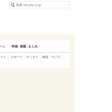
ーン
特集･連載･まとめ
アート
スポーツ
サッカー
韓流・アジア