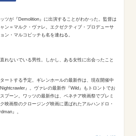
が『Demolition』に出演することがわかった。監督は
ャン＝マルク・ヴァレ。エクゼクティブ・プロデューサ
ョン・マルコビッチも名を連ねる。
直れないでいる男性。しかし、ある女性に出会ったこと
タートする予定。ギレンホールの最新作は、現在開催中
htcrawler』。ヴァレの最新作『Wild』もトロントでお
スプーン。ワッツの最新作は、ベネチア映画祭でプレミ
ク映画祭のクロージング映画に選ばれたアルハンドロ・
dman』。