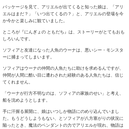
パッケージを見て、アリエルが出てくると知った娘は、「アリ
エルはまだ？」「いつ出てくるの？」と、アリエルの登場を今
か今かと楽しみに観ていました。
ところが『にんぎょの ともだち』は、ストーリーがとてもおも
しろいんです。
ソフィアと友達になった人魚のウーナは、悪いシー・モンスタ
ーに捕まってしまいます。
ソフィアはウーナの仲間の人魚たちに助けを求めるんですが、
仲間が人間に酷い目に遭わされた経験のある人魚たちは、信じ
てくれません。
「ウーナが行方不明なのは、ソフィアの家族のせい」と考え、
船を沈めようとします。
手に汗握る展開に、娘はいつしか物語にのめり込んでいまし
た。もうどうしようもない、とソフィアが八方塞がりの状況に
陥ったとき、魔法のペンダントの力でアリエルが現れ、物語は