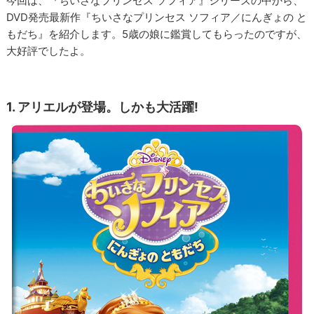
今回は、『ちいさなプリンセス ソフィア』シリーズの中から、
DVD発売最新作『ちいさなプリンセス ソフィア／にんぎょの と
もだち』を紹介します。5歳の娘に鑑賞してもらったのですが、
大好評でしたよ。
1. アリエルが登場。しかも大活躍!