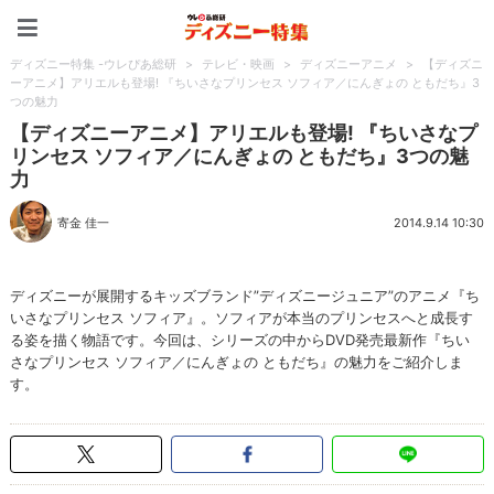
ディズニー特集 -ウレぴあ
ディズニー特集 -ウレぴあ総研
>
テレビ・映画
>
ディズニーアニメ
>
【ディズニ
ーアニメ】アリエルも登場! 『ちいさなプリンセス ソフィア／にんぎょの ともだち』3
つの魅力
【ディズニーアニメ】アリエルも登場! 『ちいさなプ
リンセス ソフィア／にんぎょの ともだち』3つの魅
力
寄金 佳一
2014.9.14 10:30
ディズニーが展開するキッズブランド”ディズニージュニア”のアニメ『ち
いさなプリンセス ソフィア』。ソフィアが本当のプリンセスへと成長す
る姿を描く物語です。今回は、シリーズの中からDVD発売最新作『ちい
さなプリンセス ソフィア／にんぎょの ともだち』の魅力をご紹介しま
す。