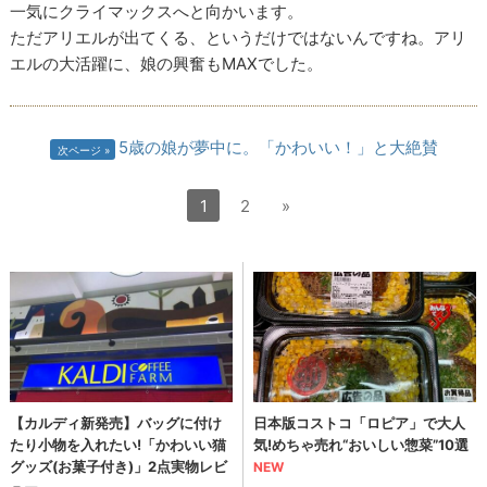
一気にクライマックスへと向かいます。
ただアリエルが出てくる、というだけではないんですね。アリ
エルの大活躍に、娘の興奮もMAXでした。
5歳の娘が夢中に。「かわいい！」と大絶賛
次ページ
1
2
»