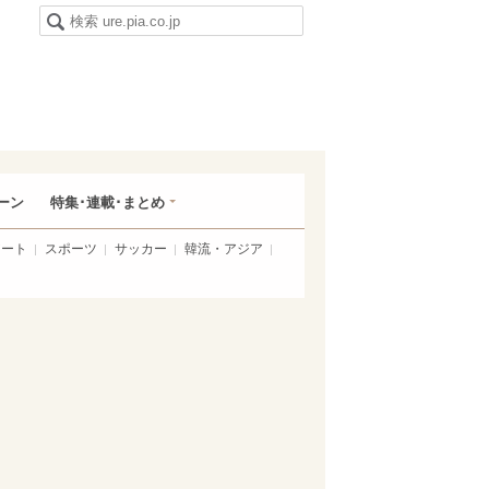
ーン
特集･連載･まとめ
アート
スポーツ
サッカー
韓流・アジア