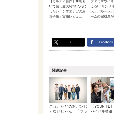
X
Facebook
関連記事
これ、ただの対バンじ
【YOUNIT
ゃないじゃん！「フラ
バイバル番組『R