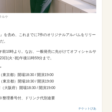
ラルケ
se』を含め、これまでに7作のオリジナルアルバムをリリー
だ。
）午前10時より。なお、一般発売に先がけてオフィシャルサ
日(火･祝)午後11時59分まで。
”
（東京都）開場18:30 / 開演19:00
（東京都）開場18:30 / 開演19:00
R（大阪府）開場18:30 / 開演19:00
込）※整理番号付、ドリンク代別途要
チケットぴあ