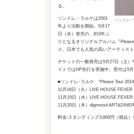
る。
ソンドレ・ラルケは2001
ソンドレ･
年より活動を開始。9月17
日（水）発売の、約3年ぶ
りとなるオリジナルアルバム『Plea
ス。日本でも人気の高いアーティスト
チケットの一般発売は9月27日（土
イトではHP先行を実施中。受付は9月23
■ソンドレ･ラルケ “Please Tour 2014
11月18日（火）LIVE HOUSE FEVER
11月19日（水）LIVE HOUSE FEVER
11月20日（木）digmeout ART&DINE
料金:スタンディング3,800円（税