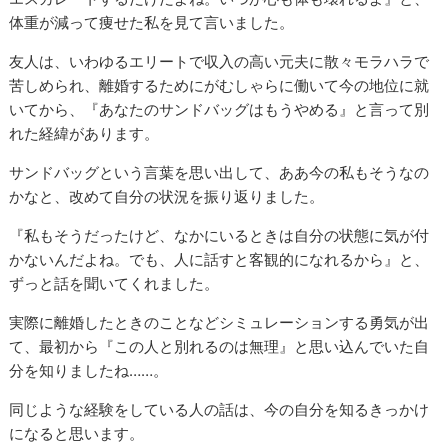
体重が減って痩せた私を見て言いました。
友人は、いわゆるエリートで収入の高い元夫に散々モラハラで
苦しめられ、離婚するためにがむしゃらに働いて今の地位に就
いてから、『あなたのサンドバッグはもうやめる』と言って別
れた経緯があります。
サンドバッグという言葉を思い出して、ああ今の私もそうなの
かなと、改めて自分の状況を振り返りました。
『私もそうだったけど、なかにいるときは自分の状態に気が付
かないんだよね。でも、人に話すと客観的になれるから』と、
ずっと話を聞いてくれました。
実際に離婚したときのことなどシミュレーションする勇気が出
て、最初から『この人と別れるのは無理』と思い込んでいた自
分を知りましたね……。
同じような経験をしている人の話は、今の自分を知るきっかけ
になると思います。