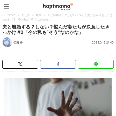
ハピママ*
ハピママ*
>
夫と妻
>
離婚
>
夫と離婚する？しない？悩んだ妻たちが決意したき
っかけ #2「今の私も“そう”なのかな」
夫と離婚する？しない？悩んだ妻たちが決意したき
っかけ #2「今の私も“そう”なのかな」
弘田 香
2025.3.16 21:40