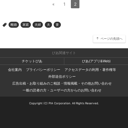
«
1
2
離婚
家庭
夫婦
夫
妻
>
ページの先頭へ
ぴあ関連サイト
チケットぴあ
ぴあ(アプリ&Web)
会社案内
プライバシーポリシー
アクセスデータの利用・著作権等
外部送信ポリシー
広告出稿・お取り組みのご相談・情報掲載・その他お問い合わせ
一般の読者の方・ユーザーの方からのお問い合わせ
Copyright (C) PIA Corporation. All Rights Reserved.