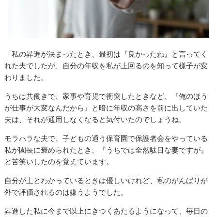
「私の昇進が決まったとき、最初は『良かったね』と言ってく
れた夫でしたが、自分の年収を私が上回るのを知って様子が変
わりました。
うちは共働きで、家事や育児で衝突したときなど、『俺のほう
が仕事が大変なんだから』と暗に年収の高さを前に出していた
夫は、それが通用しなくなると気付いたのでしょうね。
モラハラな夫で、子どもの通う保育園で保護者会をやっている
私が園長に褒められたとき、『うちでは全然駄目な妻ですが』
と苦笑いしたのを覚えています。
自分が上とわかっているときは優しいけれど、私のがんばりが
外で評価されるのは嫌うようでした。
昇進した私に今まで以上にきつくあたるようになって、毎日の