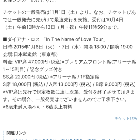
チケットの一般発売は11月1日（土）より。なお、チケットぴあ
では一般発売に先がけて最速先行を実施。受付は10月4日
（土）午前10時から13日（月・祝）午後11時59分まで。
■ダイアナ・ロス 「In The Name of Love Tour」
日時:2015年1月6日（火）・7日（水）開場 18:00 / 開演 19:00
会場:日本武道館（東京都）
料金: VIP席 47,000円 (税込)※プレミアムフロント席(アリーナ席
1～15列目) / 記念グッズ付き
SS席 22,000円 (税込) ※アリーナ席 / 1F指定席
S席 18,000円 (税込) / A席 13,000円 (税込) / B席 9,000円 (税込)
※VIP席は先行で規定枚数に達し次第、受付を終了させて頂きま
す。その場合、一般発売はございませんのでご了承下さい。
※6歳未満入場不可・6歳以上有料
チケットぴあ
関連リンク