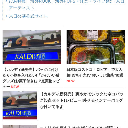
ぴあ特集 海外ROCK・海外POPS・洋楽・ライブetc 来日
アーティスト
来日公演公式サイト