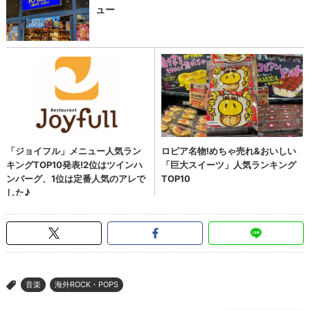
音楽
海外ROCK・POPS
>