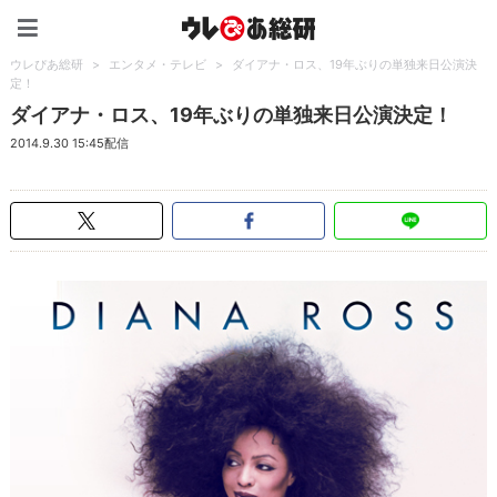
ウレぴあ総研（うれぴあ）
ウレぴあ総研
>
エンタメ・テレビ
>
ダイアナ・ロス、19年ぶりの単独来日公演決
定！
ダイアナ・ロス、19年ぶりの単独来日公演決定！
2014.9.30 15:45配信