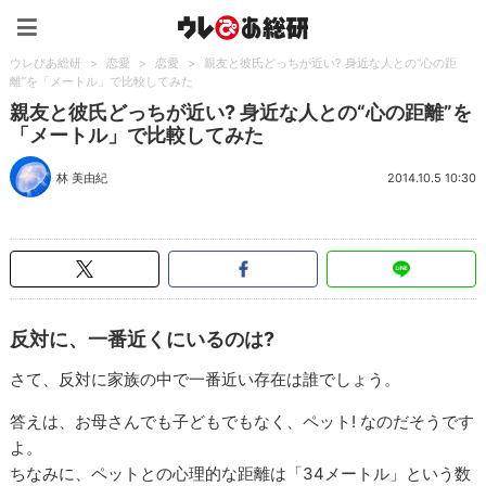
ウレぴあ総研（うれぴあ）
ウレぴあ総研
>
恋愛
>
恋愛
>
親友と彼氏どっちが近い? 身近な人との“心の距
離”を「メートル」で比較してみた
親友と彼氏どっちが近い? 身近な人との“心の距離”を
「メートル」で比較してみた
林 美由紀
2014.10.5 10:30
反対に、一番近くにいるのは?
さて、反対に家族の中で一番近い存在は誰でしょう。
答えは、お母さんでも子どもでもなく、ペット! なのだそうです
よ。
ちなみに、ペットとの心理的な距離は「34メートル」という数