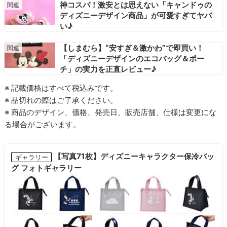
神コスパ！激安とは思えない「キャンドゥの
ディズニーデザイン商品」が可愛すぎてヤバ
い♪
【しまむら】“安すぎ＆激かわ”で即買い！
「ディズニーデザインのエコバッグ＆ポー
チ」の実力を正直レビュー♪
※ 記載価格はすべて税込みです。
※ 品切れの際はご了承ください。
※ 商品のデザイン、価格、発売日、販売店舗、仕様は変更にな
る場合がございます。
【写真71枚】ディズニーキャラクター保冷バッ
ギャラリー
グ フォトギャラリー