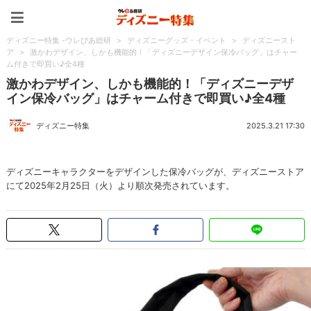
ディズニー特集 -ウレぴあ
ディズニー特集 -ウレぴあ総研
>
ディズニーグッズ・イベント
>
ディズニースト
ア
>
激かわデザイン、しかも機能的！「ディズニーデザイン保冷バッグ」はチャー
ム付きで即買い♪全4種
激かわデザイン、しかも機能的！「ディズニーデザ
イン保冷バッグ」はチャーム付きで即買い♪全4種
ディズニー特集
2025.3.21 17:30
ディズニーキャラクターをデザインした保冷バッグが、ディズニーストア
にて2025年2月25日（火）より順次発売されています。