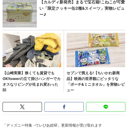
「ディズニー特集 -ウレぴあ総研」更新情報が受け取れます