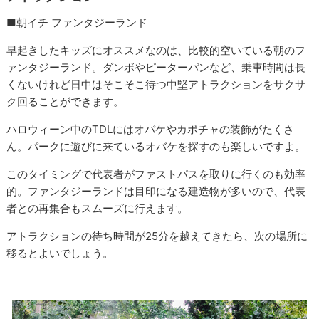
■朝イチ ファンタジーランド
早起きしたキッズにオススメなのは、比較的空いている朝のフ
ァンタジーランド。ダンボやピーターパンなど、乗車時間は長
くないけれど日中はそこそこ待つ中堅アトラクションをサクサ
ク回ることができます。
ハロウィーン中のTDLにはオバケやカボチャの装飾がたくさ
ん。パークに遊びに来ているオバケを探すのも楽しいですよ。
このタイミングで代表者がファストパスを取りに行くのも効率
的。ファンタジーランドは目印になる建造物が多いので、代表
者との再集合もスムーズに行えます。
アトラクションの待ち時間が25分を越えてきたら、次の場所に
移るとよいでしょう。