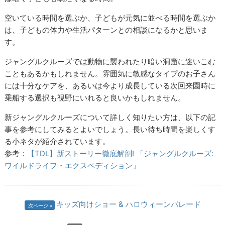
空いている時間を選ぶか、子どもが元気に並べる時間を選ぶか
は、子どもの体力や生活パターンとの相談になるかと思いま
す。
ジャングルクルーズでは動物に襲われたり暗い洞窟に迷いこむ
こともあるかもしれません。雰囲気に敏感なタイプのお子さん
には十分なケアを、あるいは今より成長している次回来園時に
乗船する選択も視野にいれると良いかもしれません。
新ジャングルクルーズについて詳しく知りたい方は、以下の記
事を参考にしてみるとよいでしょう。長い待ち時間を楽しくす
る小ネタが紹介されています。
参考：
【TDL】新ストーリー徹底解剖! 「ジャングルクルーズ:
ワイルドライフ・エクスペディション」
キッズ向けショー & ハロウィーンパレード
次ページ