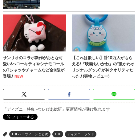
「ディズニー特集 -ウレぴあ総研」更新情報が受け取れます
TDLハロウィーンまとめ
TDL
ディズニーランド
>