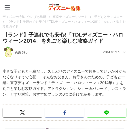
ディズニー特集 -ウレぴあ
ディズニー特集 -ウレぴあ総研
>
東京ディズニーリゾート
>
子どもとディズニー
>
【ランド】子連れでも安心!「TDLディズニー・ハロウィーン2014」を丸ごと楽しむ
攻略ガイド
【ランド】子連れでも安心!「TDLディズニー・ハロ
ウィーン2014」を丸ごと楽しむ攻略ガイド
高梨 鈴子
2014.10.3 10:30
小さな子どもと一緒だし、久しぶりのディズニーで何をしていいか分から
なくなりそうで心配……そんなお父さん、お母さんのための、子どもと一
緒に東京ディズニーランド「ディズニー・ハロウィーン（2014年）」を
丸ごと楽しむ攻略ガイド。アトラクション、ショー＆パレード、レストラ
ン、ぐずり対策、おすすめプランの6つに分けて紹介します。