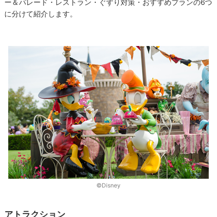
ー＆パレード・レストラン・ぐずり対策・おすすめプランの6つ
に分けて紹介します。
©Disney
アトラクション