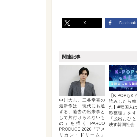
X
Facebook
関連記事
【K-POPも
中川大志、三谷幸喜の
読みしたら韓
最新作は「現代にも通
た】#韓国人
ずる、過去の出来事と
称整理」をす
して片付けられないも
「脱出おひと
の」を描く PARCO
映す韓国社会
PRODUCE 2026「アメ
リカン・ドリーム」