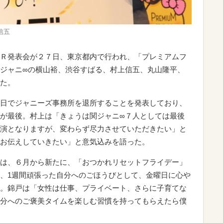
信五
Ｒ発表会が２７日、東京都内で行われ、「プレミアムフ
ジャニ∞の横山裕、渋谷すばる、村上信五、丸山隆平、
た。
日でジャニーズ事務所を退所することを発表しており、
が最後。村上は「きょうは関ジャニ∞７人としては最後
演となりますが、変わらず尽力させていただきたい」と
お伝えしていきたい」と意気込みを語った。
は、６月から新たに、「おつかれリセットフライデー」
、1週間頑張った自分へのごほうびとして、金曜日に心や
。錦戸は「女性は仕事、プライベート、さらに子育てな
分へのご褒美タイムを楽しむ習慣を持ってもらえたら僕