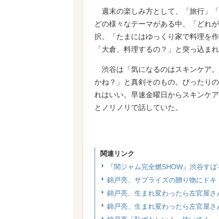
週末の楽しみ方として、「旅行」「
どの様々なテーマがある中、「どれが
択。「たまにはゆっくり家で料理を作
「大倉、料理するの？」と突っ込まれ
渋谷は「気になるのはスキンケア。
かね？」と真剣そのもの。ぴったりの
れはいい。早速金曜日からスキンケア
とノリノリで話していた。
関連リンク
『関ジャム完全燃SHOW』渋谷す
錦戸亮、サプライズの贈り物にドキ
錦戸亮、生まれ変わったら左官屋さ
錦戸亮、生まれ変わったら左官屋さ