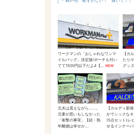
錦戸亮「恥ずかしい！ 抜いて！」