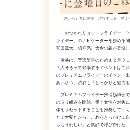
（左から）丸山隆平、渋谷すばる、村上
「おつかれリセットフライデー」Ｐ
ライデー」のナビゲーターを務める関
安田章大、錦戸亮、大倉忠義が登壇し
渋谷は、音楽留学のため１２月３１
７人そろって登場するイベントはこれ
のプレミアムフライデーのイベント出
あいさつ。渋谷も「しっかりと魅力を
プレミアムフライデー推進協議会で
の取り組みを開始。働く女性を対象に
体をリセットすることを推奨していく
どで大変だから、これをきっかけに自
らもうれしい」と笑顔で呼び掛けた。