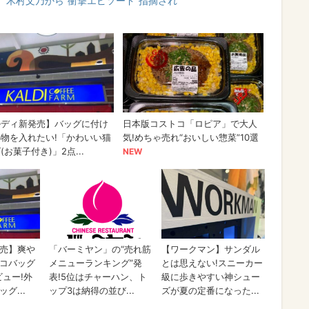
 木村文乃から“衝撃エピソード”指摘され