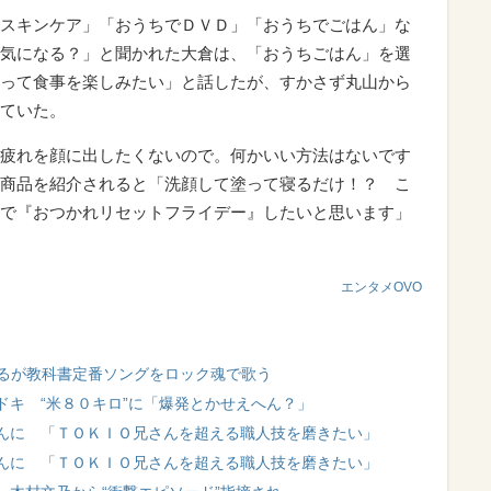
スキンケア」「おうちでＤＶＤ」「おうちでごはん」な
気になる？」と聞かれた大倉は、「おうちごはん」を選
って食事を楽しみたい」と話したが、すかさず丸山から
ていた。
疲れを顔に出したくないので。何かいい方法はないです
商品を紹介されると「洗顔して塗って寝るだけ！？ こ
で『おつかれリセットフライデー』したいと思います」
エンタメOVO
ばるが教科書定番ソングをロック魂で歌う
ドキ “米８０キロ”に「爆発とかせえへん？」
んに 「ＴＯＫＩＯ兄さんを超える職人技を磨きたい」
んに 「ＴＯＫＩＯ兄さんを超える職人技を磨きたい」