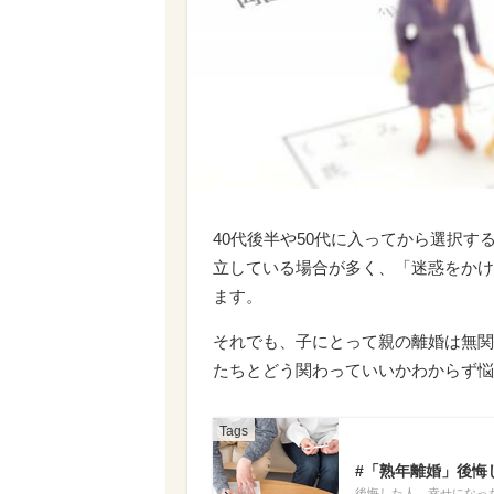
40代後半や50代に入ってから選択
立している場合が多く、「迷惑をかけ
ます。
それでも、子にとって親の離婚は無関
たちとどう関わっていいかわからず悩
#「熟年離婚」後悔
後悔した人、幸せになっ