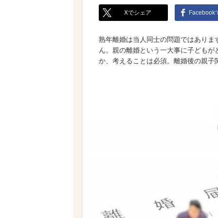
Xでシェア
Faceboo
熟年離婚は当人同士の問題ではありま
ん。親の離婚という一大事に子どもが
か、考えることは必須。離婚後の親子