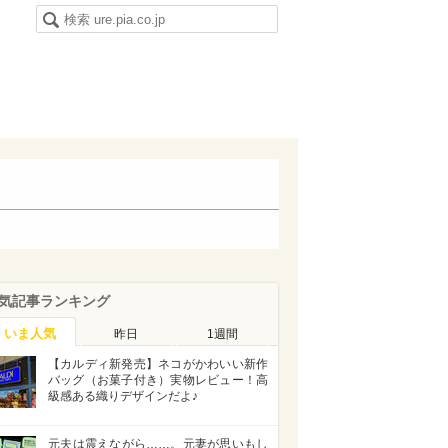
気記事ランキング
いま人気
昨日
1週間
【カルディ新発売】ネコがかわいい新作
バッグ（お菓子付き）実物レビュー！高
級感ある織りデザインだよ♪
元夫は震えながら……。元妻が思いもし