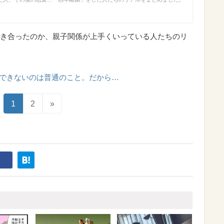
き合ったのか、親子関係が上手くいっている人たちのリ
できないのは普通のこと。だから…
1
2
»