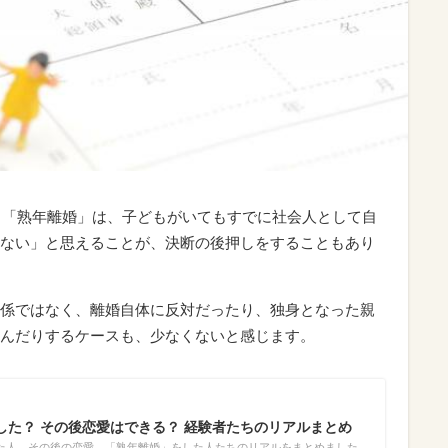
する「熟年離婚」は、子どもがいてもすでに社会人として自
ない」と思えることが、決断の後押しをすることもあり
係ではなく、離婚自体に反対だったり、独身となった親
んだりするケースも、少なくないと感じます。
した？ その後恋愛はできる？ 経験者たちのリアルまとめ
た人、その後の恋愛…「熟年離婚」をした人たちのリアルをまとめました。