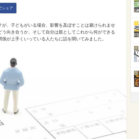
kでシェア
3
すが、子どもがいる場合、影響を及ぼすことは避けられませ
どう向き合うか、そして自分は親としてこれから何ができる
関係が上手くいっている人たちに話を聞いてみました。
4
5