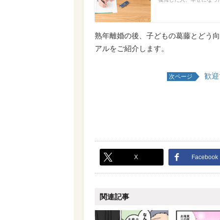
熟年離婚の後、子どもの葛藤とどう向
アルをご紹介します。
歓迎
次ページ
X
Facebook
関連記事