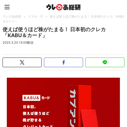
ウレぴあ総研（うれぴあ）
ウレぴあ総研
>
スマホ・IT
>
使えば使うほど株がたまる！ 日本初のクレカ「KABU
＆カード」
使えば使うほど株がたまる！ 日本初のクレカ
「KABU＆カード」
2025.3.20 13:00配信