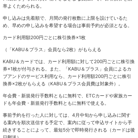
率よくためられる。
申し込みは先着順で、月間の発行枚数に上限を設けているた
め、早めの申し込みを希望する場合は事前予約が必須となる。
カード利用額200円ごとに株引換券×1枚
（「KABU＆プラス」会員なら2枚）がもらえる
KABU＆カードでは、カード利用額に対して200円ごとに株引換
券×1枚が付与される。また、「KABU＆プラス」会員によるカ
ブアンドのサービス利用なら、カード利用額200円ごとに株引
換券×2枚がもらえる（KABU＆プラス会員費は対象外）。
年会費・新規発行手数料ともに無料で、ETCカードや家族カー
ドも年会費・新規発行手数料ともに無料で使える。
事前予約を行った人に対しては、4月中旬から申し込みに関す
る案内を順次送信する予定で、案内に従って申込サイトから手
続きすることによって、最短5分で即時発行される（カードは後
日郵送）。