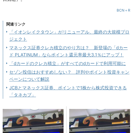
BCN＋R
関連リンク
「イオンレイクタウン」がリニューアル、最終の大規模プロ
ジェクト
マネックス証券クレカ積立のやり方は？ 新登場の「dカー
ド PLATINUM」ならポイント還元率最大3.1％にアップ！
「dカードのクレカ積立」がすべてのdカードで利用可能に
セゾン投信はおすすめしない？ 評判やポイント投資キャン
ペーンについて解説
JCBとマネックス証券、ポイントで1株から株式投資できる
「タネカブ」