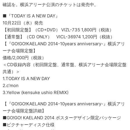
確認を。横浜アリーナ公演のチケットは発売中。
■『TODAY IS A NEW DAY』
10月22日（水）発売
【初回限定盤】（CD+DVD） VIZL-735 1,800円（税抜）
【通常盤】（CD ONLY） VICL-36974 1,200円（税抜）
【『GO!GO!KAELAND 2014-10years anniversary-』横浜アリ
ーナ会場限定盤】
価格/2,000円（税抜）
＜CD収録内容（初回限定盤、通常盤、横浜アリーナ会場限定盤
共通）＞
1.TODAY IS A NEW DAY
2.c’mon
3.Yellow (kensuke ushio REMIX)
【『GO!GO!KAELAND 2014-10years anniversary-』横浜アリ
ーナ会場限定盤詳細】
■GO!GO! KAELAND 2014 ポスターデザイン限定パッケージ
■ピクチャーディスク仕様