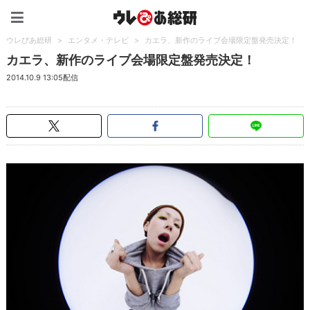
ウレぴあ総研（うれぴあ）
ウレぴあ総研
>
エンタメ・テレビ
>
カエラ、新作のライブ会場限定盤発売決定！
カエラ、新作のライブ会場限定盤発売決定！
2014.10.9 13:05配信