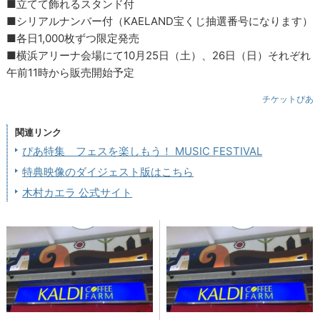
■立てて飾れるスタンド付
■シリアルナンバー付（KAELAND宝くじ抽選番号になります）
■各日1,000枚ずつ限定発売
■横浜アリーナ会場にて10月25日（土）、26日（日）それぞれ
午前11時から販売開始予定
チケットぴあ
関連リンク
ぴあ特集 フェスを楽しもう！ MUSIC FESTIVAL
特典映像のダイジェスト版はこちら
木村カエラ 公式サイト