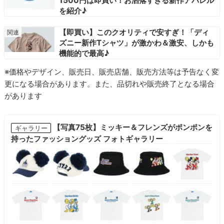
1500円は即買い！お洒落すぎる新作アパレル
を紹介♪
【即買い】このクオリティで安すぎ！「ディ
ズニー新作Tシャツ」が激かわ＆激安、しかも
機能的で最高♪
※価格やデザイン、販売日、販売店舗、販売方法等は予告なく変
更になる場合があります。また、品切れや販売終了となる場合
があります
【写真75枚】ミッキー＆フレンズがポンポンを
ギャラリー
持ったファッショングッズ フォトギャラリー