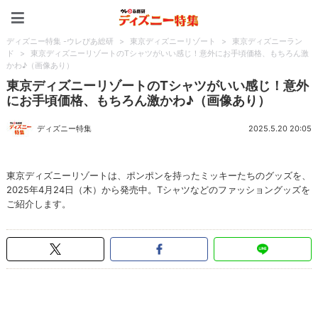
ディズニー特集 -ウレぴあ
ディズニー特集 -ウレぴあ総研
>
東京ディズニーリゾート
>
東京ディズニーラン
ド
>
東京ディズニーリゾートのTシャツがいい感じ！意外にお手頃価格、もちろん激
かわ♪（画像あり）
東京ディズニーリゾートのTシャツがいい感じ！意外
にお手頃価格、もちろん激かわ♪（画像あり）
ディズニー特集
2025.5.20 20:05
東京ディズニーリゾートは、ポンポンを持ったミッキーたちのグッズを、
2025年4月24日（木）から発売中。Tシャツなどのファッショングッズを
ご紹介します。