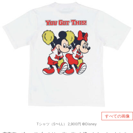
すべての画像
Tシャツ（S〜LL） 2,900円 ©Disney