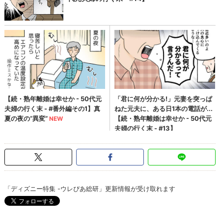
「ディズニー特集 -ウレぴあ総研」更新情報が受け取れます