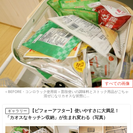
すべての画像
＜BEFORE・コンロラック使用前＞普段使いの調味料とストック用品がごちゃ
混ぜになりカオスな状態に…
【ビフォーアフター】使いやすさに大満足！
ギャラリー
「カオスなキッチン収納」が生まれ変わる（写真）