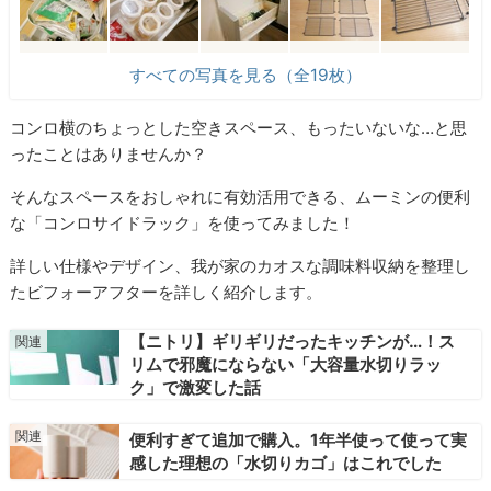
すべての写真を見る（全19枚）
コンロ横のちょっとした空きスペース、もったいないな…と思
ったことはありませんか？
そんなスペースをおしゃれに有効活用できる、ムーミンの便利
な「コンロサイドラック」を使ってみました！
詳しい仕様やデザイン、我が家のカオスな調味料収納を整理し
たビフォーアフターを詳しく紹介します。
【ニトリ】ギリギリだったキッチンが…！ス
リムで邪魔にならない「大容量水切りラッ
ク」で激変した話
便利すぎて追加で購入。1年半使って使って実
感した理想の「水切りカゴ」はこれでした