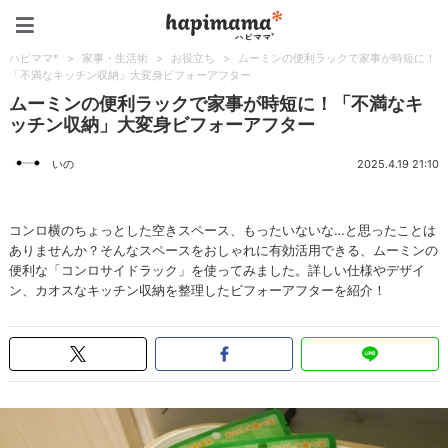
ハピママ*
ハピママ*
>
家事・生活術
>
お役立ち
>
ムーミンの便利ラックで家事が時短に！
「不満なキッチン収納」大変身ビフォーアフター
ムーミンの便利ラックで家事が時短に！「不満なキ
ッチン収納」大変身ビフォーアフター
いの
2025.4.19 21:10
コンロ横のちょっとした空きスペース、もったいないな…と思ったことは
ありませんか？そんなスペースをおしゃれに有効活用できる、ムーミンの
便利な「コンロサイドラック」を使ってみました。詳しい仕様やデザイ
ン、カオスなキッチン収納を整理したビフォーアフターを紹介！