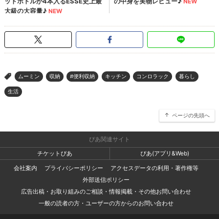
ムーミン
収納
#便利収納
キッチン
コンロラック
暮らし
>
生活
ページの先頭へ
ぴあ関連サイト
チケットぴあ
ぴあ(アプリ&Web)
会社案内
プライバシーポリシー
アクセスデータの利用・著作権等
外部送信ポリシー
広告出稿・お取り組みのご相談・情報掲載・その他お問い合わせ
一般の読者の方・ユーザーの方からのお問い合わせ