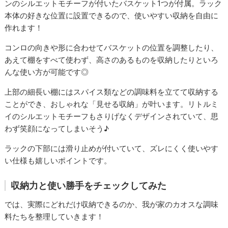
ンのシルエットモチーフが付いたバスケット1つが付属。ラック
本体の好きな位置に設置できるので、使いやすい収納を自由に
作れます！
コンロの向きや形に合わせてバスケットの位置を調整したり、
あえて棚をすべて使わず、高さのあるものを収納したりといろ
んな使い方が可能です◎
上部の細長い棚にはスパイス類などの調味料を立てて収納する
ことができ、おしゃれな「見せる収納」が叶います。リトルミ
イのシルエットモチーフもさりげなくデザインされていて、思
わず笑顔になってしまいそう♪
ラックの下部には滑り止めが付いていて、ズレにくく使いやす
い仕様も嬉しいポイントです。
収納力と使い勝手をチェックしてみた
では、実際にどれだけ収納できるのか、我が家のカオスな調味
料たちを整理していきます！