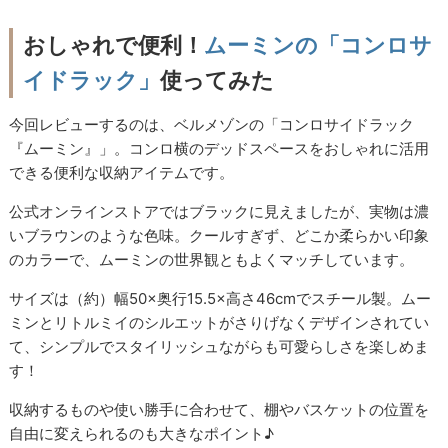
おしゃれで便利！
ムーミンの「コンロサ
イドラック」
使ってみた
今回レビューするのは、ベルメゾンの「コンロサイドラック
『ムーミン』」。コンロ横のデッドスペースをおしゃれに活用
できる便利な収納アイテムです。
公式オンラインストアではブラックに見えましたが、実物は濃
いブラウンのような色味。クールすぎず、どこか柔らかい印象
のカラーで、ムーミンの世界観ともよくマッチしています。
サイズは（約）幅50×奥行15.5×高さ46cmでスチール製。ムー
ミンとリトルミイのシルエットがさりげなくデザインされてい
て、シンプルでスタイリッシュながらも可愛らしさを楽しめま
す！
収納するものや使い勝手に合わせて、棚やバスケットの位置を
自由に変えられるのも大きなポイント♪