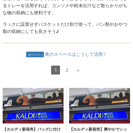
るトレーを活用すれば、コンソメや粉末出汁など散らかりがち
な物の収納にも便利です。
ラックに設置せずバスケットだけ別で使って、パン類やおやつ
類の収納にしても良さそう♪
奥のスペースはこうして活用！
次ページ
1
2
»