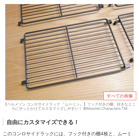
すべての画像
【ベルメゾン コンロサイドラック 『ムーミン』】フック付きの棚。好きなとこ
ろにサッとかけてカスタマイズしやすい！ ©Moomin Characters TM
自由にカスタマイズできる！
このコンロサイドラックには、フック付きの棚4枚と、ムーミ