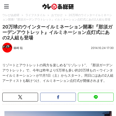
ウレぴあ総研（うれぴあ）
ウレぴあ総研
>
ライフスタイル
>
おでかけ
>
20万球のウインターイルミネーシ
ョン開幕!『那須ガーデンアウトレット』イルミネーション点灯式にあの2人組も登場
20万球のウインターイルミネーション開幕!『那須ガ
ーデンアウトレット』イルミネーション点灯式にあ
の2人組も登場
篠崎 聡
2014.10.24 17:30
リゾートとアウトレットの両方を楽しめる“リゾレット”、『那須ガーデン
アウトレット』で、今年は昨年より5万球も多い約20万球もの＜ウインタ
ーイルミネーション＞が11月1日（土）からスタート。同日にはあの2人組
アーティストも駆けつけ、イルミネーション点灯式が開催されます。