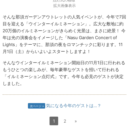
拡大画像表示
そんな那須ガーデンアウトレットの人気イベントが、今年で7回
目を迎える「ウインターイルミネーション」。広大な敷地に約
20万個のイルミネーションがきらめく光景は、まさに絶景！ 今
年は光の演奏会をイメージした「Nasu Garden Concert of
Lights」をテーマに、那須の夜をロマンチックに彩ります。11
月1日（土）からいよいよスタートしますよ！
そんなウインターイルミネーション開始日の11月1日に行われる
もうひとつの楽しみが、毎年豪華なゲストを招いて行われる
「イルミネーション点灯式」です。今年も必見のゲストが決定
しました。
気になる今年のゲストは…？
次ページ
1
2
»