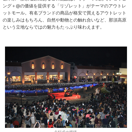
ング＋@の価値を提供する「リゾレット」がテーマのアウトレ
ットモール。有名ブランドの商品が格安で買えるアウトレット
の楽しみはもちろん、自然や動物との触れ合いなど、那須高原
という立地ならではの魅力もたっぷり味わえます。
点灯式の模様