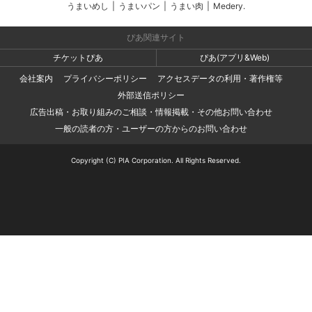
うまいめし
|
うまいパン
|
うまい肉
|
Medery.
ぴあ関連サイト
チケットぴあ
ぴあ(アプリ&Web)
会社案内
プライバシーポリシー
アクセスデータの利用・著作権等
外部送信ポリシー
広告出稿・お取り組みのご相談・情報掲載・その他お問い合わせ
一般の読者の方・ユーザーの方からのお問い合わせ
Copyright (C) PIA Corporation. All Rights Reserved.