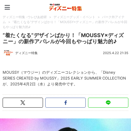
ディズニー特集 -ウレぴあ
ディズニー特集 -ウレぴあ総研
>
ディズニーグッズ・イベント
>
パーク外アイテ
ム
>
“着たくなる”デザインばかり！「MOUSSY×ディズニー」の新作アパレルが今回
もやっぱり魅力的♪
“着たくなる”デザインばかり！「MOUSSY×ディズ
ニー」の新作アパレルが今回もやっぱり魅力的♪
ディズニー特集
2025.4.22 21:35
MOUSSY（マウジー）のディズニーコレクションから、「Disney
SERIES CREATED by MOUSSY」2025 EARLY SUMMER COLLECTION
が、2025年4月2日（水）より発売中です。