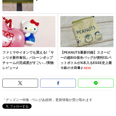
「ディズニー特集 -ウレぴあ総研」更新情報が受け取れます