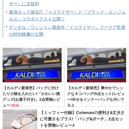
ザー』に太鼓判
最強タッグ誕生!? 『イコライザー』と『ブラック・エンジェ
ルズ』コラボイラスト公開！
デンゼル・ワシントン最新作『イコライザー』フークア監督
の特別映像が公開