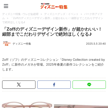
ディズニー特集 -ウレぴあ
ディズニー特集 -ウレぴあ総研
>
ディズニーグッズ・イベント
>
パーク外アイテ
ム
>
「Zoffのディズニーデザイン新作」が超かわいい！細部までこだわりデザイン
で絶対ほしくなる♪
「Zoffのディズニーデザイン新作」が超かわいい！
細部までこだわりデザインで絶対ほしくなる♪
ディズニー特集
2025.5.5 20:40
Zoff（ゾフ）のディズニーコレクション「Disney Collection created by
Zoff」に新作のメガネが登場。2025年春夏の新作コレクションをご紹介
します。