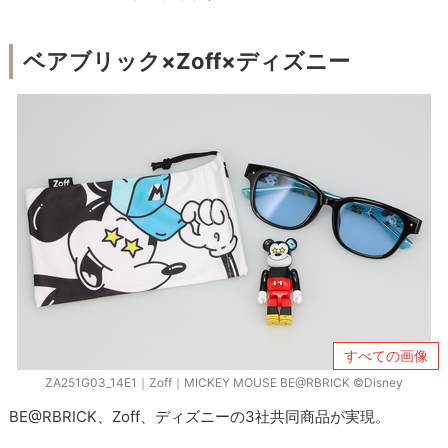
ベアブリック×Zoff×ディズニー
すべての画像
ZA251G03_14E1｜Zoff｜MICKEY MOUSE BE@RBRICK ©Disney
BE@RBRICK、Zoff、ディズニーの3社共同商品が実現。