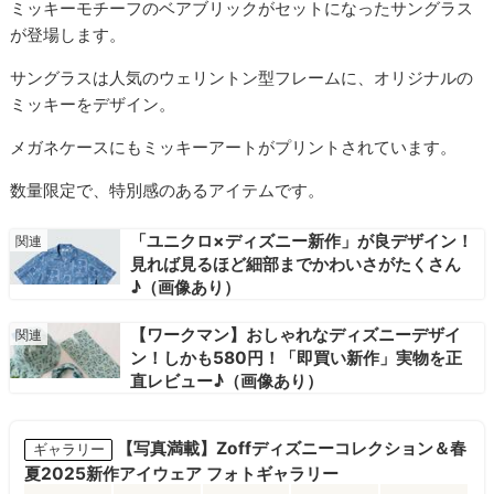
ミッキーモチーフのベアブリックがセットになったサングラス
が登場します。
サングラスは人気のウェリントン型フレームに、オリジナルの
ミッキーをデザイン。
メガネケースにもミッキーアートがプリントされています。
数量限定で、特別感のあるアイテムです。
「ユニクロ×ディズニー新作」が良デザイン！
見れば見るほど細部までかわいさがたくさん
♪（画像あり）
【ワークマン】おしゃれなディズニーデザイ
ン！しかも580円！「即買い新作」実物を正
直レビュー♪（画像あり）
【写真満載】Zoffディズニーコレクション＆春
ギャラリー
夏2025新作アイウェア フォトギャラリー