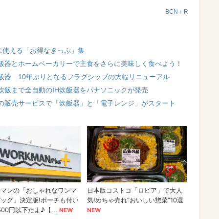
BCN＋R
に使える「お得なきっぷ」集
飯器とホームベーカリーで主食をさらに美味しく食べよう！
飯器 10年ぶりとなるフラグシップの大幅リニューアル
炊飯まで全自動のIH炊飯器をパナソニックが発売
の販売サービスで「炊飯器」と「電子レンジ」がスタート