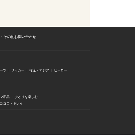
・その他お問い合わせ
ーツ
サッカー
韓流・アジア
ヒーロー
ン用品
ひとりを楽しむ
・ココロ・キレイ