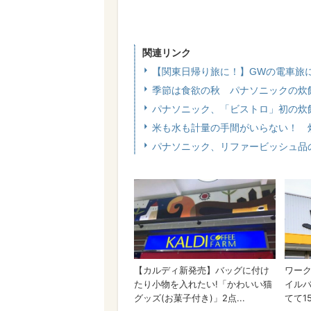
関連リンク
【関東日帰り旅に！】GWの電車旅
季節は食欲の秋 パナソニックの炊
パナソニック、「ビストロ」初の炊
米も水も計量の手間がいらない！ 
パナソニック、リファービッシュ品