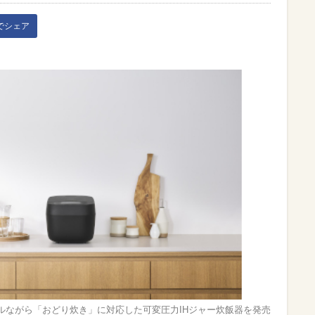
kでシェア
ルながら「おどり炊き」に対応した可変圧力IHジャー炊飯器を発売