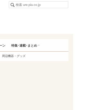
ーン
特集･連載･まとめ
周辺機器・グッズ